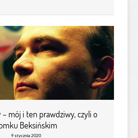
 – mój i ten prawdziwy, czyli o
omku Beksińskim
9 stycznia 2020