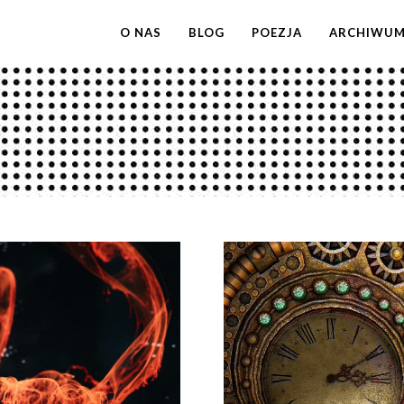
O NAS
BLOG
POEZJA
ARCHIWU