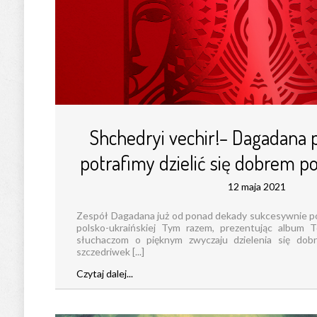
Shchedryi vechir!– Dagadana 
potrafimy dzielić się dobrem p
12 maja 2021
Zespół Dagadana już od ponad dekady sukcesywnie pop
polsko-ukraińskiej Tym razem, prezentując album T
słuchaczom o pięknym zwyczaju dzielenia się do
szczedriwek [...]
Czytaj dalej...