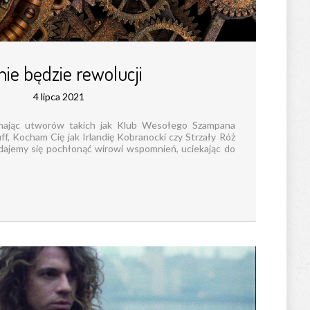
nie będzie rewolucji
4 lipca 2021
chając utworów takich jak Klub Wesołego Szampana
f, Kocham Cię jak Irlandię Kobranocki czy Strzały Róż
ajemy się pochłonąć wirowi wspomnień, uciekając do