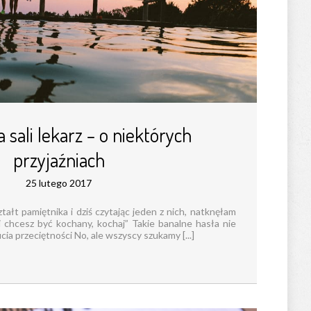
a sali lekarz – o niektórych
przyjaźniach
25 lutego 2017
ałt pamiętnika i dziś czytając jeden z nich, natknęłam
li chcesz być kochany, kochaj” Takie banalne hasła nie
ia przeciętności No, ale wszyscy szukamy [...]