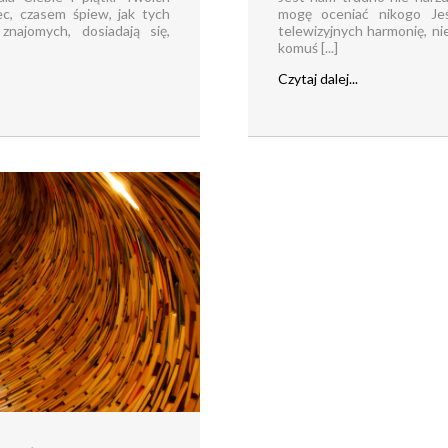
ec, czasem śpiew, jak tych
mogę oceniać nikogo Jeś
znajomych, dosiadają się,
telewizyjnych harmonię, ni
komuś [...]
Czytaj dalej...