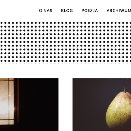
O NAS
BLOG
POEZJA
ARCHIWU