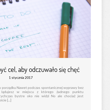
yć cel, aby odczuwało się chęć
1 stycznia 2017
w porządku Nawet podczas spontanicznej wyprawy bez
 lądujesz w miejscu z którego żadnego punktu
ychczas bystre oko nie widzi No ale chociaż jest
cie [...]