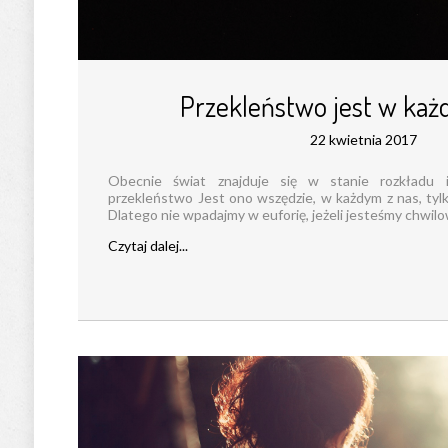
Przekleństwo jest w każ
22 kwietnia 2017
Obecnie świat znajduje się w stanie rozkładu
przekleństwo Jest ono wszędzie, w każdym z nas, tylk
Dlatego nie wpadajmy w euforię, jeżeli jesteśmy chwilowo 
Czytaj dalej...