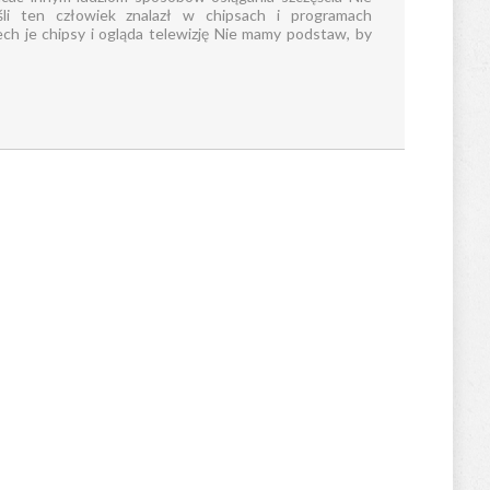
li ten człowiek znalazł w chipsach i programach
ech je chipsy i ogląda telewizję Nie mamy podstaw, by