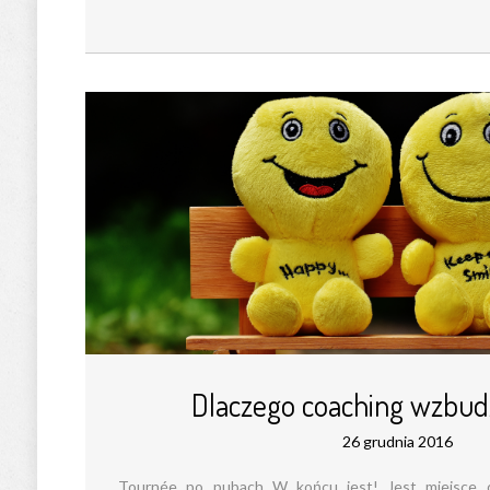
Dlaczego coaching wzbud
26 grudnia 2016
Tournée po pubach W końcu jest! Jest miejsce dl