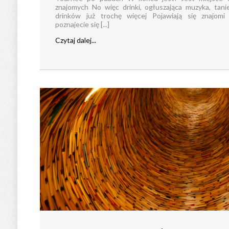
znajomych No więc drinki, ogłuszająca muzyka, tani
drinków już trochę więcej Pojawiają się znajomi 
poznajecie się [...]
Czytaj dalej...