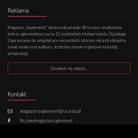
Reklama
Magazyn „Suplement” dociera do prawie 30 tysięcy studentów,
którzy zgromadzeni są na 12 wydziałach Uniwersytetu Śląskiego.
Zapraszamy do współpracy wszystkich, którym nie jest obojętny
świat nauki oraz kultury. Jesteśmy otwarci i gotowi na każdą
propozycję.
Dowiedz się więcej...
Kontakt
magazyn.suplement@us.edu.pl
fb.com/magazynsuplement
731 502 800