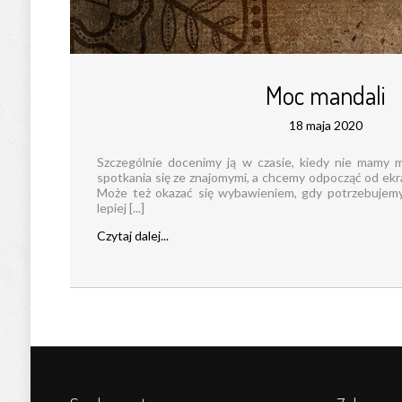
Moc mandali
18 maja 2020
Szczególnie docenimy ją w czasie, kiedy nie mamy m
spotkania się ze znajomymi, a chcemy odpocząć od ekr
Może też okazać się wybawieniem, gdy potrzebujemy
lepiej [...]
Czytaj dalej...