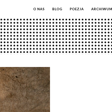
O NAS
BLOG
POEZJA
ARCHIWU