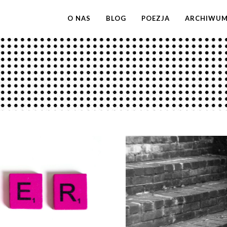
O NAS
BLOG
POEZJA
ARCHIWU