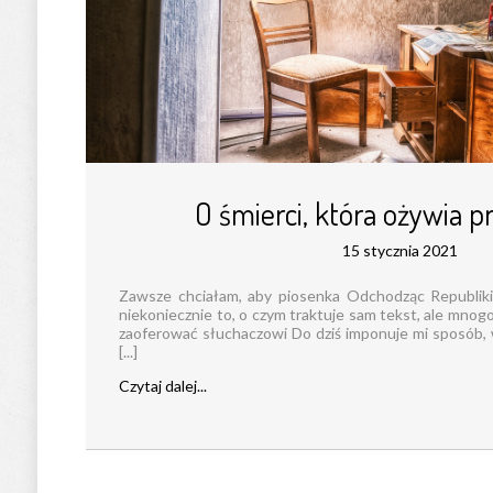
O śmierci, która ożywia 
15 stycznia 2021
Zawsze chciałam, aby piosenka Odchodząc Republiki
niekoniecznie to, o czym traktuje sam tekst, ale mnogo
zaoferować słuchaczowi Do dziś imponuje mi sposób,
[...]
Czytaj dalej...