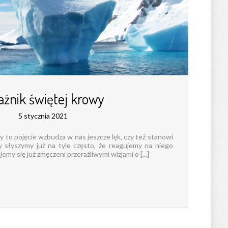
ażnik świętej krowy
5 stycznia 2021
y to pojęcie wzbudza w nas jeszcze lęk, czy też stanowi
y słyszymy już na tyle często, że reagujemy na niego
my się już zmęczeni przeraźliwymi wizjami o [...]