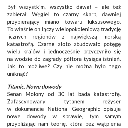
Był wszystkim, wszystko dawał – ale też
zabierał. Węgiel to czarny skarb, dawniej
przybierający miano towaru luksusowego.
To właśnie on łączy wielopokoleniową tradycję
licznych regionów z największą morską
katastrofą. Czarne złoto zbudowało potęgę
wielu krajów i jednocześnie przyczyniło się
na wodzie do zagłady półtora tysiąca istnień.
Jak to możliwe? Czy nie można było tego
uniknąć?
Titanic. Nowe dowody
Senan Molony od 30 lat bada katastrofę.
Zafascynowany tytanem reżyser
w dokumencie National Geographic opisuje
nowe dowody w sprawie, tym samym
przybliżając nam teorię, która bez wątpienia