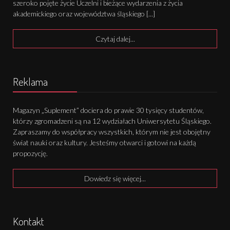
szeroko pojęte życie Uczelni i bieżące wydarzenia z życia
akademickiego oraz województwa śląskiego [...]
Czytaj dalej...
Reklama
Magazyn „Suplement” dociera do prawie 30 tysięcy studentów,
którzy zgromadzeni są na 12 wydziałach Uniwersytetu Śląskiego.
Zapraszamy do współpracy wszystkich, którym nie jest obojętny
świat nauki oraz kultury. Jesteśmy otwarci i gotowi na każdą
propozycję.
Dowiedz się więcej...
Kontakt