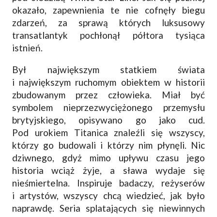
okazało, zapewnienia te nie cofnęły biegu
zdarzeń, za sprawą których luksusowy
transatlantyk pochłonął półtora tysiąca
istnień.
Był największym statkiem świata
i największym ruchomym obiektem w historii
zbudowanym przez człowieka. Miał być
symbolem nieprzezwyciężonego przemysłu
brytyjskiego, opisywano go jako cud.
Pod urokiem Titanica znaleźli się wszyscy,
którzy go budowali i którzy nim płynęli. Nic
dziwnego, gdyż mimo upływu czasu jego
historia wciąż żyje, a sława wydaje się
nieśmiertelna. Inspiruje badaczy, reżyserów
i artystów, wszyscy chcą wiedzieć, jak było
naprawdę. Seria splatających się niewinnych