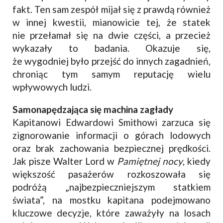
fakt. Ten sam zespół mijał się z prawdą również
w innej kwestii, mianowicie tej, że statek
nie przełamał się na dwie części, a przecież
wykazały to badania. Okazuje się,
że wygodniej było przejść do innych zagadnień,
chroniąc tym samym reputację wielu
wpływowych ludzi.
Samonapędzająca się machina zagłady
Kapitanowi Edwardowi Smithowi zarzuca się
zignorowanie informacji o górach lodowych
oraz brak zachowania bezpiecznej prędkości.
Jak pisze Walter Lord w
Pamiętnej nocy
, kiedy
większość pasażerów rozkoszowała się
podróżą „najbezpieczniejszym statkiem
świata”, na mostku kapitana podejmowano
kluczowe decyzje, które zaważyły na losach