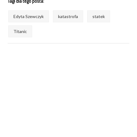
Tagi dla tego posta:
Edyta Szewczyk
katastrofa
statek
Titanic