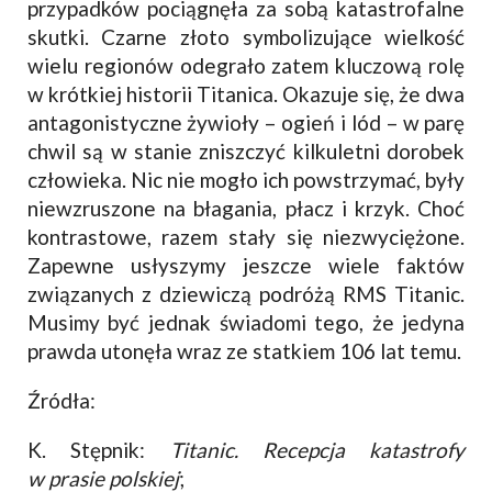
przypadków pociągnęła za sobą katastrofalne
skutki. Czarne złoto symbolizujące wielkość
wielu regionów odegrało zatem kluczową rolę
w krótkiej historii Titanica. Okazuje się, że dwa
antagonistyczne żywioły – ogień i lód – w parę
chwil są w stanie zniszczyć kilkuletni dorobek
człowieka. Nic nie mogło ich powstrzymać, były
niewzruszone na błagania, płacz i krzyk. Choć
kontrastowe, razem stały się niezwyciężone.
Zapewne usłyszymy jeszcze wiele faktów
związanych z dziewiczą podróżą RMS Titanic.
Musimy być jednak świadomi tego, że jedyna
prawda utonęła wraz ze statkiem 106 lat temu.
Źródła:
K. Stępnik:
Titanic. Recepcja katastrofy
w prasie polskiej
;