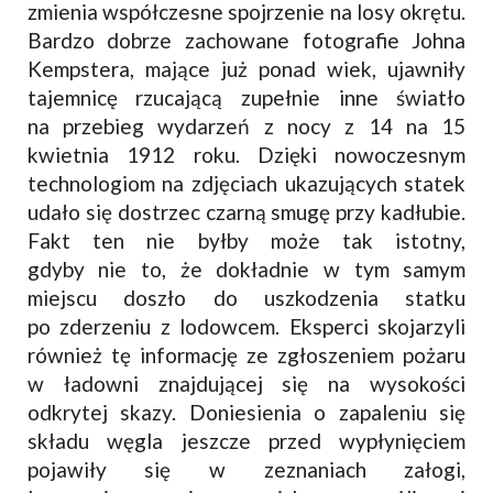
zmienia współczesne spojrzenie na losy okrętu.
Bardzo dobrze zachowane fotografie Johna
Kempstera, mające już ponad wiek, ujawniły
tajemnicę rzucającą zupełnie inne światło
na przebieg wydarzeń z nocy z 14 na 15
kwietnia 1912 roku. Dzięki nowoczesnym
technologiom na zdjęciach ukazujących statek
udało się dostrzec czarną smugę przy kadłubie.
Fakt ten nie byłby może tak istotny,
gdyby nie to, że dokładnie w tym samym
miejscu doszło do uszkodzenia statku
po zderzeniu z lodowcem. Eksperci skojarzyli
również tę informację ze zgłoszeniem pożaru
w ładowni znajdującej się na wysokości
odkrytej skazy. Doniesienia o zapaleniu się
składu węgla jeszcze przed wypłynięciem
pojawiły się w zeznaniach załogi,