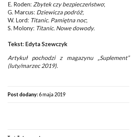
E. Roden:
Zbytek czy bezpieczeństwo
;
G. Marcus:
Dziewicza podróż
;
W. Lord:
Titanic. Pamiętna noc
;
S. Molony:
Titanic. Nowe dowody
.
Tekst: Edyta Szewczyk
Artykuł pochodzi z magazynu „Suplement”
(luty/marzec 2019).
Post dodany:
6 maja 2019