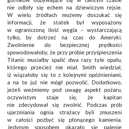
nie odbiły się echem na dziewiczym rejsie.
W wielu źródłach możemy doszukać się
informacji, że statek był wyposażony
w ograniczoną ilość węgla – wystarczającą
tylko, by dotrzeć na czas do Ameryki.
Zwolnienie do bezpiecznej prędkości
spowodowałoby, że przy próbie przyśpieszenia
Titanic musiałby spalić dwa razy tyle opału,
którego przecież nie miał. Smith wiedział,
iż wiązałoby się to z kolejnymi opóźnieniami,
a na te już nie mógł pozwolić. Dodatkowo,
jeżeli weźmiemy pod uwagę aspekt pożaru,
oczywistym staje się, że kapitan
nie zdecydował się zwolnić. Podczas prób
ujarzmiania ognia strażacy byli zmuszeni
w całości pozbyć się płonącego kamienia.
Jedynym sposobem okazało się palenie