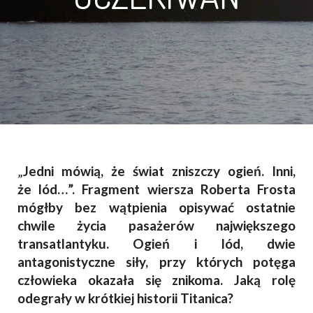
„
Jedni mówią, że świat zniszczy ogień. Inni,
że lód…”. Fragment wiersza Roberta Frosta
mógłby bez wątpienia opisywać ostatnie
chwile życia pasażerów największego
transatlantyku. Ogień i lód, dwie
antagonistyczne siły, przy których potęga
człowieka okazała się znikoma. Jaką rolę
odegrały w krótkiej historii Titanica?