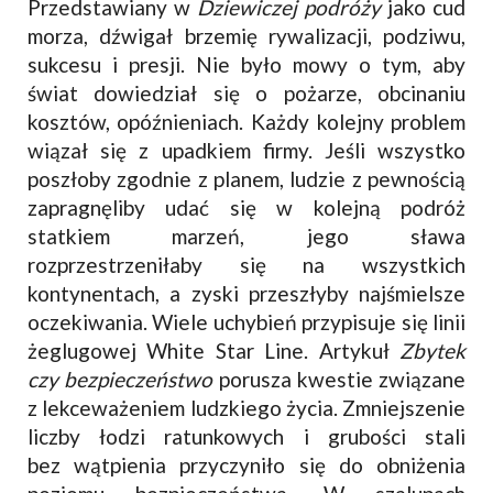
Przedstawiany w
Dziewiczej podróży
jako cud
morza, dźwigał brzemię rywalizacji, podziwu,
sukcesu i presji. Nie było mowy o tym, aby
świat dowiedział się o pożarze, obcinaniu
kosztów, opóźnieniach. Każdy kolejny problem
wiązał się z upadkiem firmy. Jeśli wszystko
poszłoby zgodnie z planem, ludzie z pewnością
zapragnęliby udać się w kolejną podróż
statkiem marzeń, jego sława
rozprzestrzeniłaby się na wszystkich
kontynentach, a zyski przeszłyby najśmielsze
oczekiwania. Wiele uchybień przypisuje się linii
żeglugowej White Star Line. Artykuł
Zbytek
czy bezpieczeństwo
porusza kwestie związane
z lekceważeniem ludzkiego życia. Zmniejszenie
liczby łodzi ratunkowych i grubości stali
bez wątpienia przyczyniło się do obniżenia