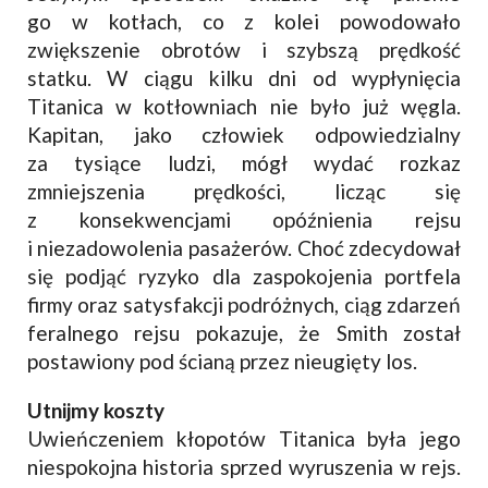
go w kotłach, co z kolei powodowało
zwiększenie obrotów i szybszą prędkość
statku. W ciągu kilku dni od wypłynięcia
Titanica w kotłowniach nie było już węgla.
Kapitan, jako człowiek odpowiedzialny
za tysiące ludzi, mógł wydać rozkaz
zmniejszenia prędkości, licząc się
z konsekwencjami opóźnienia rejsu
i niezadowolenia pasażerów. Choć zdecydował
się podjąć ryzyko dla zaspokojenia portfela
firmy oraz satysfakcji podróżnych, ciąg zdarzeń
feralnego rejsu pokazuje, że Smith został
postawiony pod ścianą przez nieugięty los.
Utnijmy koszty
Uwieńczeniem kłopotów Titanica była jego
niespokojna historia sprzed wyruszenia w rejs.