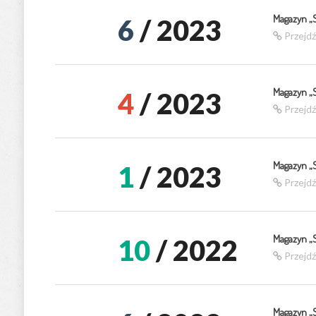
Magazyn „
6
/ 2023
Przejd
Magazyn „
4
/ 2023
Przejd
Magazyn „
1
/ 2023
Przejd
Magazyn „
10
/ 2022
Przejd
Magazyn „