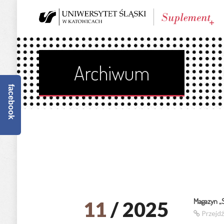
Archiwum
facebook
Magazyn „
11
/ 2025
Przejd