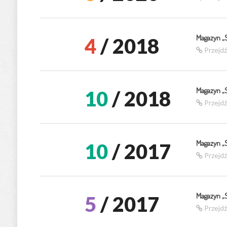
Magazyn „
4
/ 2018
Przejd
Magazyn „
10
/ 2018
Przejd
Magazyn „
10
/ 2017
Przejd
Magazyn „
5
/ 2017
Przejd