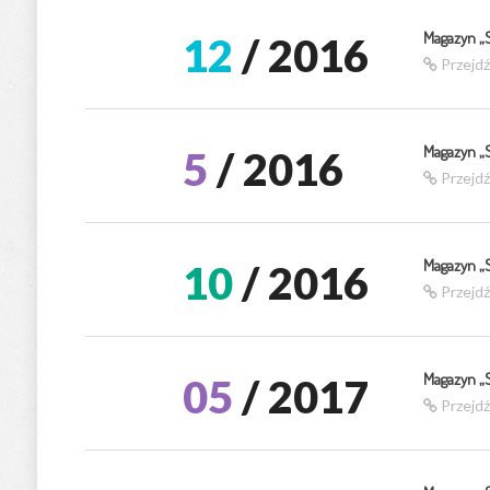
Magazyn „
12
/ 2016
Przejd
Magazyn „
5
/ 2016
Przejd
Magazyn „
10
/ 2016
Przejd
Magazyn „
05
/ 2017
Przejd