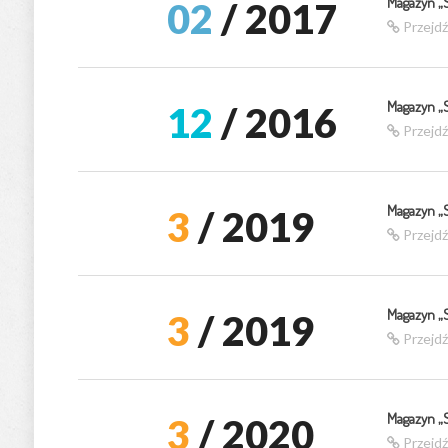
Magazyn „
02
/ 2017
Przejd
Magazyn „
12
/ 2016
Przejd
Magazyn „
3
/ 2019
Przejd
Magazyn „
3
/ 2019
Przejd
Magazyn „
3
/ 2020
Przejd