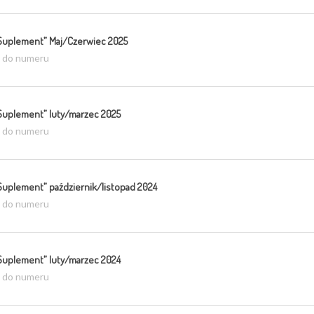
Suplement” Maj/Czerwiec 2025
ź do numeru
Suplement” luty/marzec 2025
ź do numeru
Suplement” październik/listopad 2024
ź do numeru
Suplement” luty/marzec 2024
ź do numeru