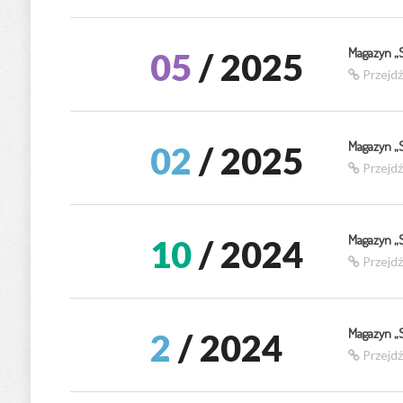
Magazyn „
05
/ 2025
Przejd
Magazyn „
02
/ 2025
Przejd
Magazyn „
10
/ 2024
Przejd
Magazyn „
2
/ 2024
Przejd