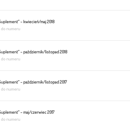
Suplement” – kwiecień/maj 2018
ź do numeru
Suplement” – październik/listopad 2018
ź do numeru
Suplement” – październik/listopad 2017
ź do numeru
Suplement” – maj/czerwiec 2017
ź do numeru