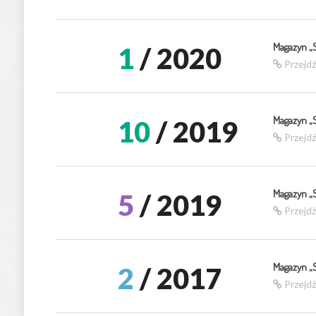
Magazyn „
1
/ 2020
Przejd
Magazyn „
10
/ 2019
Przejd
Magazyn „
5
/ 2019
Przejd
Magazyn „
2
/ 2017
Przejd