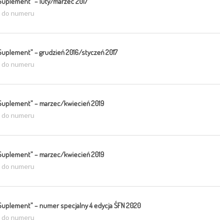
Suplement” – luty/marzec 2017
ź do numeru
Suplement” – grudzień 2016/styczeń 2017
ź do numeru
Suplement” – marzec/kwiecień 2019
ź do numeru
Suplement” – marzec/kwiecień 2019
ź do numeru
Suplement” – numer specjalny 4 edycja ŚFN 2020
ź do numeru