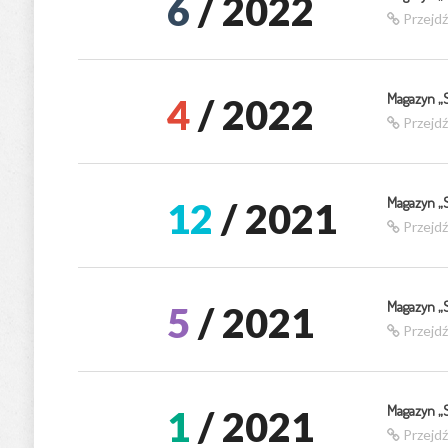
6
/ 2022
Przejd
Magazyn „
4
/ 2022
Przejd
Magazyn „
12
/ 2021
Przejd
Magazyn „
5
/ 2021
Przejd
Magazyn „
1
/ 2021
Przejd