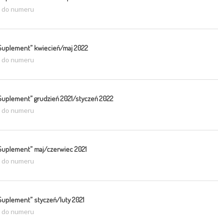
ź do numeru
Suplement” kwiecień/maj 2022
ź do numeru
Suplement” grudzień 2021/styczeń 2022
ź do numeru
Suplement” maj/czerwiec 2021
ź do numeru
Suplement” styczeń/luty 2021
ź do numeru