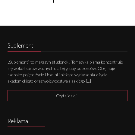
Suplement
„Suplement” to magazyn studencki. Tematyka pisma koncentruje
się wokół spraw ważnych dla tej grupy odbiorców. Obejmuje
szeroko pojęte życie Uczelni i bieżące wydarzenia z życia
akademickiego oraz województwa śląskiego [...]
Czytaj dalej...
Reklama