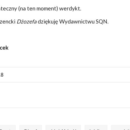
tateczny (na ten moment) werdykt.
nzencki
Dżozefa
dziękuję Wydawnictwu SQN.
acek
18