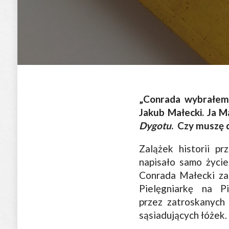
„Conrada wybrałem 
Jakub Małecki. Ja M
Dygotu
. Czy muszę 
Zalążek historii 
napisało samo życie
Conrada Małecki zac
Pielęgniarkę na P
przez zatroskanych 
sąsiadujących łóżek.