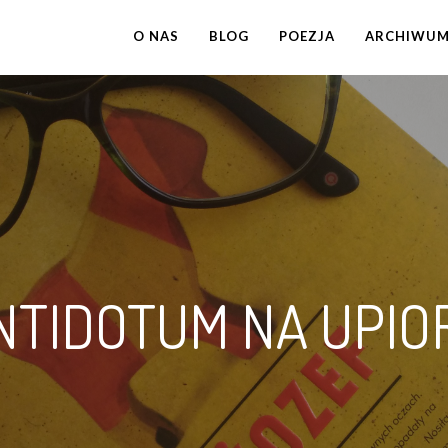
O NAS
BLOG
POEZJA
ARCHIWU
NTIDOTUM NA UPIO