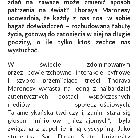
zdań na zawsze może zmienić sposób
patrzenia na świat? Thoraya Maronesy
udowadnia, że każdy z nas nosi w sobie
bagaż doświadczeń – rozbudowaną fabułę
życia, gotową do zatonięcia w niej na długie
godziny, o ile tylko ktoś zechce nas
wysłuchać.
W świecie zdominowanym
przez powierzchowne interakcje cyfrowe
i szybko przemijające treści Thoraya
Maronesy wyrasta na jedną z najbardziej
autentycznych postaci współczesnych
mediów społecznościowych.
Ta amerykańska twórczyni, zanim stała się
głosem milionów „nieznajomych”, była
związana z zupełnie inną dyscypliną. Jako
studentka San Diego State University