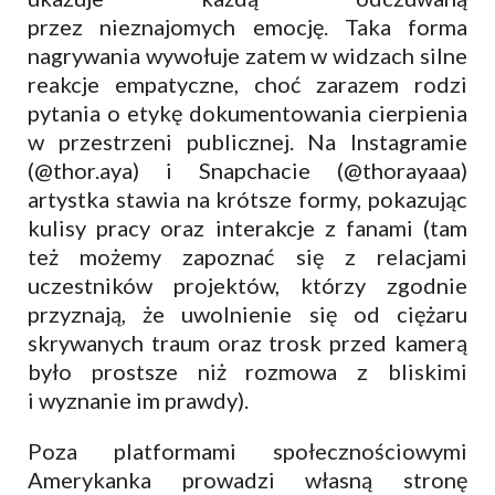
przez nieznajomych emocję. Taka forma
nagrywania wywołuje zatem w widzach silne
reakcje empatyczne, choć zarazem rodzi
pytania o etykę dokumentowania cierpienia
w przestrzeni publicznej. Na Instagramie
(@thor.aya) i Snapchacie (@thorayaaa)
artystka stawia na krótsze formy, pokazując
kulisy pracy oraz interakcje z fanami (tam
też możemy zapoznać się z relacjami
uczestników projektów, którzy zgodnie
przyznają, że uwolnienie się od ciężaru
skrywanych traum oraz trosk przed kamerą
było prostsze niż rozmowa z bliskimi
i wyznanie im prawdy).
Poza platformami społecznościowymi
Amerykanka prowadzi własną stronę