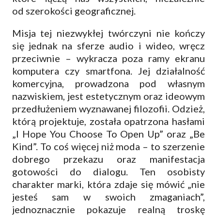
od szerokości geograficznej.
Misja tej niezwykłej twórczyni nie kończy
się jednak na sferze audio i wideo, wręcz
przeciwnie – wykracza poza ramy ekranu
komputera czy smartfona. Jej działalność
komercyjna, prowadzona pod własnym
nazwiskiem, jest estetycznym oraz ideowym
przedłużeniem wyznawanej filozofii. Odzież,
którą projektuje, została opatrzona hasłami
„I Hope You Choose To Open Up” oraz „Be
Kind”. To coś więcej niż moda – to szerzenie
dobrego przekazu oraz manifestacja
gotowości do dialogu. Ten osobisty
charakter marki, która zdaje się mówić „nie
jesteś sam w swoich zmaganiach”,
jednoznacznie pokazuje realną troskę