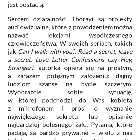
jest postacią.
Sercem działalności Thorayi są projekty
audiowizualne, które z powodzeniem można
nazwać lekcjami współczesnego
człowieczeństwa. W swoich seriach, takich
jak
Can I walk with you?
,
Read a secret, leave
a secret
,
Love Letter Confessions
czy
Hey,
Stranger!
, autorka opiera się na prostym,
a zarazem potężnym założeniu: dajmy
ludziom szansę na bycie szczerym.
Wyobraźcie sobie sytuację,
w której podchodzi do Was kobieta
z mikrofonem i prosi o wyznanie
największego sekretu lub opisanie
najbardziej bolesnego żalu. Pytania, które
padają, są bardzo prywatne – wielu z nas