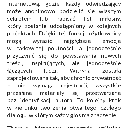
internetową, gdzie każdy odwiedzający
może anonimowo podzielić się własnym
sekretem lub napisać list miłosny,
który zostanie udostępniony w kolejnych
projektach. Dzięki tej funkcji użytkownicy
mogą wyrazić najgłębsze emocje
w całkowitej poufności, a jednocześnie
przyczynić się do powstawania nowych
treści, inspirujących, ale jednocześnie
łączących ludzi. Witryna została
zaprojektowana tak, aby chronić prywatność
– nie wymaga rejestracji, wszystkie
przesłane materiały są przetwarzane
bez identyfikacji autora. To kolejny krok
w kierunku tworzenia otwartego, czułego
dialogu, w którym każdy głos ma znaczenie.
Thoraya Maronesy stworzyła unikalne