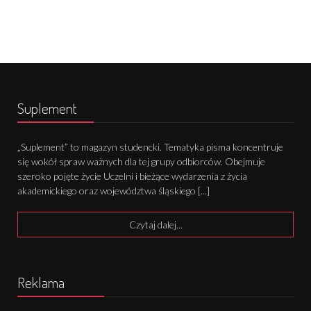
Suplement
„Suplement” to magazyn studencki. Tematyka pisma koncentruje
się wokół spraw ważnych dla tej grupy odbiorców. Obejmuje
szeroko pojęte życie Uczelni i bieżące wydarzenia z życia
akademickiego oraz województwa śląskiego [...]
Czytaj dalej...
Reklama