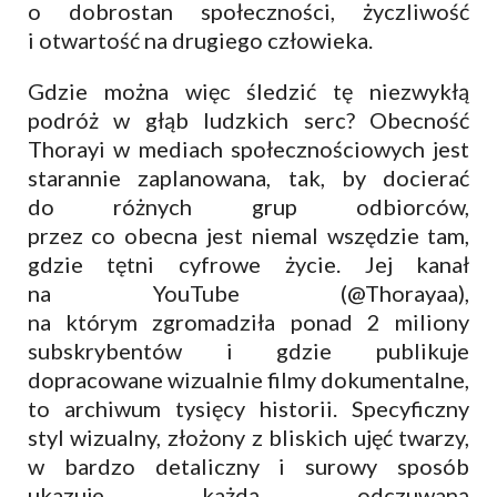
o dobrostan społeczności, życzliwość
i otwartość na drugiego człowieka.
Gdzie można więc śledzić tę niezwykłą
podróż w głąb ludzkich serc? Obecność
Thorayi w mediach społecznościowych jest
starannie zaplanowana, tak, by docierać
do różnych grup odbiorców,
przez co obecna jest niemal wszędzie tam,
gdzie tętni cyfrowe życie. Jej kanał
na YouTube (@Thorayaa),
na którym zgromadziła ponad 2 miliony
subskrybentów i gdzie publikuje
dopracowane wizualnie filmy dokumentalne,
to archiwum tysięcy historii. Specyficzny
styl wizualny, złożony z bliskich ujęć twarzy,
w bardzo detaliczny i surowy sposób
ukazuje każdą odczuwaną