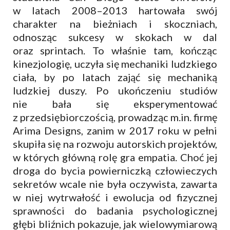
w latach 2008–2013 hartowała swój
charakter na bieżniach i skoczniach,
odnosząc sukcesy w skokach w dal
oraz sprintach. To właśnie tam, kończąc
kinezjologię, uczyła się mechaniki ludzkiego
ciała, by po latach zająć się mechaniką
ludzkiej duszy. Po ukończeniu studiów
nie bała się eksperymentować
z przedsiębiorczością, prowadząc m.in. firmę
Arima Designs, zanim w 2017 roku w pełni
skupiła się na rozwoju autorskich projektów,
w których główną rolę gra empatia. Choć jej
droga do bycia powierniczką człowieczych
sekretów wcale nie była oczywista, zawarta
w niej wytrwałość i ewolucja od fizycznej
sprawności do badania psychologicznej
głębi bliźnich pokazuje, jak wielowymiarową