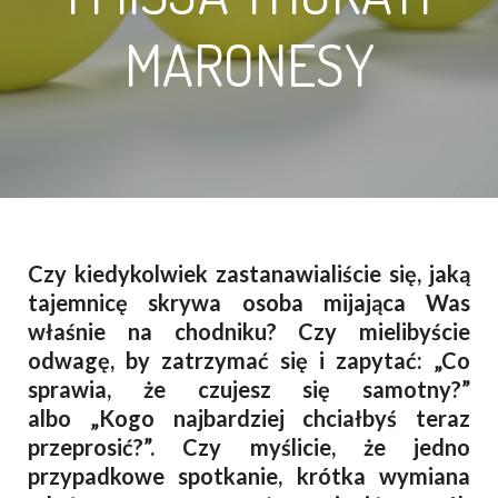
MARONESY
Czy kiedykolwiek zastanawialiście się, jaką
tajemnicę skrywa osoba mijająca Was
właśnie na chodniku? Czy mielibyście
odwagę, by zatrzymać się i zapytać: „Co
sprawia, że czujesz się samotny?”
albo „Kogo najbardziej chciałbyś teraz
przeprosić?”. Czy myślicie, że jedno
przypadkowe spotkanie, krótka wymiana