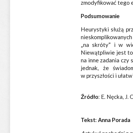
zmodyfikować tego e
Podsumowanie
Heurystyki służą pr
nieskomplikowanych 
„na skróty” i w wię
Niewątpliwie jest to
na inne zadania czy 
jednak, że świado
w przyszłości i ułat
Źródło
: E. Nęcka, J.
Tekst: Anna Porada