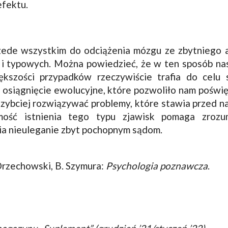
fektu.
zede wszystkim do odciążenia mózgu ze zbytniego a
i typowych. Można powiedzieć, że w ten sposób nas
kszości przypadków rzeczywiście trafia do celu s
 osiągnięcie ewolucyjne, które pozwoliło nam poświ
szybciej rozwiązywać problemy, które stawia przed n
mość istnienia tego typu zjawisk pomaga zrozu
wia nieuleganie zbyt pochopnym sądom.
 Orzechowski, B. Szymura:
Psychologia poznawcza
.