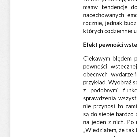
mamy tendencję do
nacechowanych emoc
rocznie, jednak budz
których codziennie u
Efekt pewności wste
Ciekawym błędem po
pewności wstecznej
obecnych wydarzeń 
przykład. Wyobraź s
z podobnymi funkc
sprawdzenia wszystk
nie przynosi to zam
są do siebie bardzo 
na jeden z nich. Po 
„Wiedziałem, że tak 