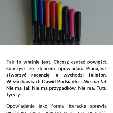
Tak to właśnie jest. Chcesz czytać powieści,
kończysz ze zbiorem opowiadań. Planujesz
stworzyć recenzję, a wychodzi felieton.
W słuchawkach Dawid Podsiadło i
Nie ma fal
.
Nie ma fal. Nie ma przypadków. Nie ma. Tutu
tyryry.
Opowiadanie jako forma literacka sprawia
wrażenie mniej wymagającej niż powieść.