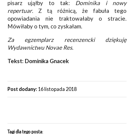
pisarz ująłby to tak:
Dominika i nowy
repertuar
. Z tą różnicą, że fabuła tego
opowiadania nie traktowałaby o stracie.
Mówiłaby o tym, co zyskałam.
Za egzemplarz recenzencki dziękuję
Wydawnictwu Novae Res.
Tekst: Dominika Gnacek
Post dodany:
16 listopada 2018
Tagi dla tego posta: