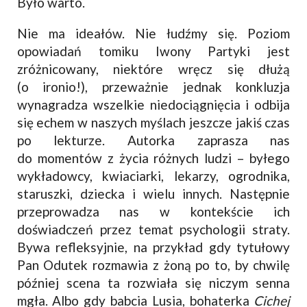
Było warto.
Nie ma ideałów. Nie łudźmy się. Poziom
opowiadań tomiku Iwony Partyki jest
zróżnicowany, niektóre wręcz się dłużą
(o ironio!), przeważnie jednak konkluzja
wynagradza wszelkie niedociągnięcia i odbija
się echem w naszych myślach jeszcze jakiś czas
po lekturze. Autorka zaprasza nas
do momentów z życia różnych ludzi – byłego
wykładowcy, kwiaciarki, lekarzy, ogrodnika,
staruszki, dziecka i wielu innych. Następnie
przeprowadza nas w kontekście ich
doświadczeń przez temat psychologii straty.
Bywa refleksyjnie, na przykład gdy tytułowy
Pan Odutek rozmawia z żoną po to, by chwilę
później scena ta rozwiała się niczym senna
mgła. Albo gdy babcia Lusia, bohaterka
Cichej