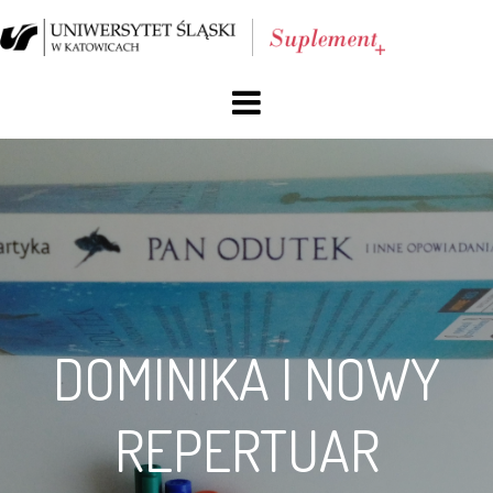
O nas
Blog
Archiwum
Reklama
DOMINIKA I NOWY
Facebook
REPERTUAR
Kontakt