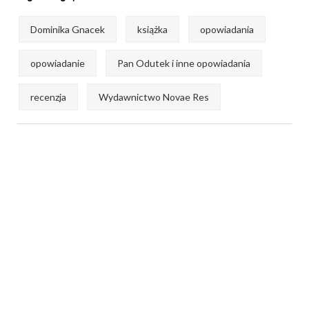
Dominika Gnacek
książka
opowiadania
opowiadanie
Pan Odutek i inne opowiadania
recenzja
Wydawnictwo Novae Res