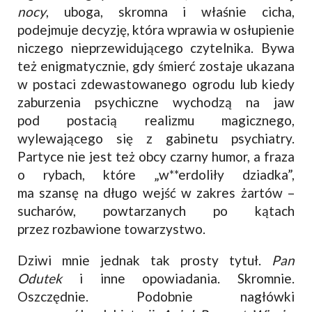
nocy
, uboga, skromna i właśnie cicha,
podejmuje decyzję, która wprawia w osłupienie
niczego nieprzewidującego czytelnika. Bywa
też enigmatycznie, gdy śmierć zostaje ukazana
w postaci zdewastowanego ogrodu lub kiedy
zaburzenia psychiczne wychodzą na jaw
pod postacią realizmu magicznego,
wylewającego się z gabinetu psychiatry.
Partyce nie jest też obcy czarny humor, a fraza
o rybach, które „w**erdoliły dziadka”,
ma szansę na długo wejść w zakres żartów –
sucharów, powtarzanych po kątach
przez rozbawione towarzystwo.
Dziwi mnie jednak tak prosty tytuł.
Pan
Odutek
i inne opowiadania. Skromnie.
Oszczędnie. Podobnie nagłówki