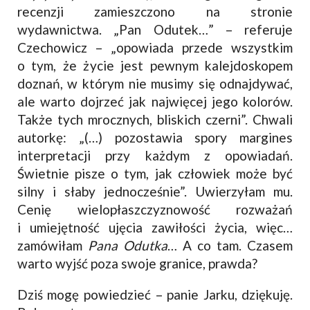
recenzji zamieszczono na stronie
wydawnictwa. „Pan Odutek…” – referuje
Czechowicz – „opowiada przede wszystkim
o tym, że życie jest pewnym kalejdoskopem
doznań, w którym nie musimy się odnajdywać,
ale warto dojrzeć jak najwięcej jego kolorów.
Także tych mrocznych, bliskich czerni”. Chwali
autorkę: „(…) pozostawia spory margines
interpretacji przy każdym z opowiadań.
Świetnie pisze o tym, jak człowiek może być
silny i słaby jednocześnie”. Uwierzyłam mu.
Cenię wielopłaszczyznowość rozważań
i umiejętność ujęcia zawiłości życia, więc…
zamówiłam
Pana Odutka
… A co tam. Czasem
warto wyjść poza swoje granice, prawda?
Dziś mogę powiedzieć – panie Jarku, dziękuję.