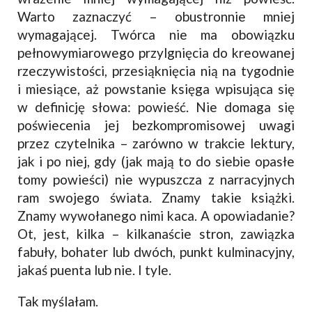
Warto zaznaczyć – obustronnie mniej
wymagającej. Twórca nie ma obowiązku
pełnowymiarowego przylgnięcia do kreowanej
rzeczywistości, przesiąknięcia nią na tygodnie
i miesiące, aż powstanie księga wpisująca się
w definicję słowa: powieść. Nie domaga się
poświecenia jej bezkompromisowej uwagi
przez czytelnika – zarówno w trakcie lektury,
jak i po niej, gdy (jak mają to do siebie opasłe
tomy powieści) nie wypuszcza z narracyjnych
ram swojego świata. Znamy takie książki.
Znamy wywołanego nimi kaca. A opowiadanie?
Ot, jest, kilka – kilkanaście stron, zawiązka
fabuły, bohater lub dwóch, punkt kulminacyjny,
jakaś puenta lub nie. I tyle.
Tak myślałam.