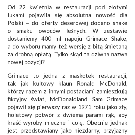
Od 22 kwietnia w restauracji pod złotymi
łukami pojawiła się absolutna nowość dla
Polski – do oferty deserowej dodano shake
o smaku owoców leśnych. W zestawie
dostaniemy 400 ml napoju Grimace Shake,
a do wyboru mamy też wersję z bitą śmietaną
za drobną opłatą. Tylko skąd ta dziwna nazwa
nowej pozycji?
Grimace to jedna z maskotek restauracji,
tak jak kultowy klaun Ronald McDonald,
którzy razem z innymi postaciami zamieszkują
fikcyjny świat, McDonaldland. Sam Grimace
pojawił się pierwszy raz w 1971 roku jako zły,
fioletowy potwór z dwiema parami rąk, aby
kraść wyroby mleczne i colę. Obecnie jednak
jest przedstawiany jako niezdarny, przyjazny