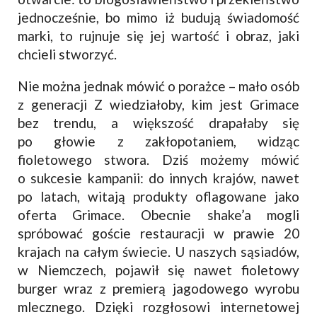
jednocześnie, bo mimo iż budują świadomość
marki, to rujnuje się jej wartość i obraz, jaki
chcieli stworzyć.
Nie można jednak mówić o porażce – mało osób
z generacji Z wiedziałoby, kim jest Grimace
bez trendu, a większość drapałaby się
po głowie z zakłopotaniem, widząc
fioletowego stwora. Dziś możemy mówić
o sukcesie kampanii: do innych krajów, nawet
po latach, witają produkty oflagowane jako
oferta Grimace. Obecnie shake’a mogli
spróbować goście restauracji w prawie 20
krajach na całym świecie. U naszych sąsiadów,
w Niemczech, pojawił się nawet fioletowy
burger wraz z premierą jagodowego wyrobu
mlecznego. Dzięki rozgłosowi internetowej