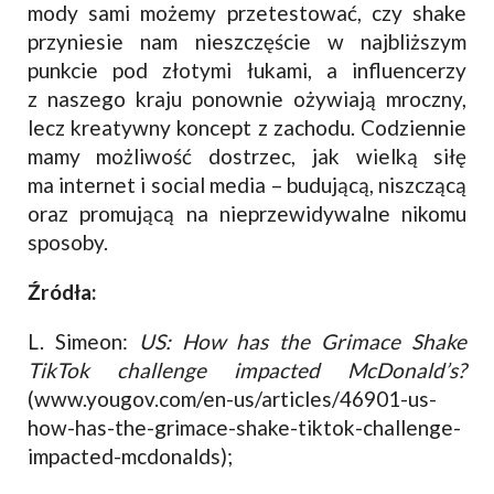
mody sami możemy przetestować, czy shake
przyniesie nam nieszczęście w najbliższym
punkcie pod złotymi łukami, a influencerzy
z naszego kraju ponownie ożywiają mroczny,
lecz kreatywny koncept z zachodu. Codziennie
mamy możliwość dostrzec, jak wielką siłę
ma internet i social media – budującą, niszczącą
oraz promującą na nieprzewidywalne nikomu
sposoby.
Źródła:
L. Simeon:
US: How has the Grimace Shake
TikTok challenge impacted McDonald’s?
(www.yougov.com/en-us/articles/46901-us-
how-has-the-grimace-shake-tiktok-challenge-
impacted-mcdonalds);