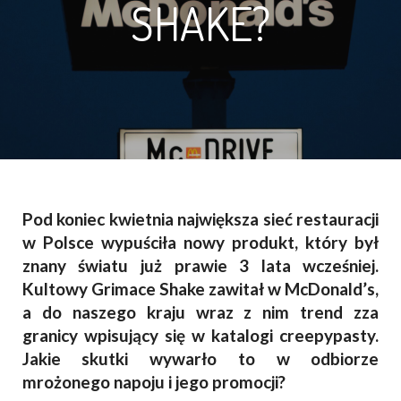
SHAKE?
Pod koniec kwietnia największa sieć restauracji
w Polsce wypuściła nowy produkt, który był
znany światu już prawie 3 lata wcześniej.
Kultowy Grimace Shake zawitał w McDonald’s,
a do naszego kraju wraz z nim trend zza
granicy wpisujący się w katalogi creepypasty.
Jakie skutki wywarło to w odbiorze
mrożonego napoju i jego promocji?