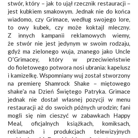
stwór, który – jak to ujął rzecznik restauracji –
jest kubkiem smakowym. Jednak nie do końca
wiadomo, czy Grimace, według swojego lore,
to owy kubek, czy może koktajl mleczny.
Z innych kampanii reklamowych wiemy,
że stwór nie jest jedynym w swoim rodzaju,
gdyż ma zielonego wuja, znanego jako Uncle
O’Grimacey, który w przeciwieństwie
do fioletowego potwora nosi ubrania: kapelusz
i kamizelkę. Wspomniany wuj został stworzony
na premierę Shamrock Shake – miętowego
shake’a na Dzień Świętego Patryka. Grimace
jednak nie dostał własnej pozycji w menu
restauracji aż do swoich późnych urodzin; fani
mogli się nim cieszyć w zabawkach Happy
Meal, oficjalnych książkach, komiksach,
reklamach i produkcjach telewizyjnych