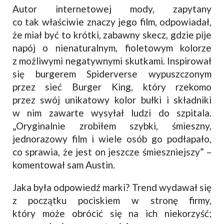
Autor internetowej mody, zapytany
co tak właściwie znaczy jego film, odpowiadał,
że miał być to krótki, zabawny skecz, gdzie pije
napój o nienaturalnym, fioletowym kolorze
z możliwymi negatywnymi skutkami. Inspirował
się burgerem Spiderverse wypuszczonym
przez sieć Burger King, który rzekomo
przez swój unikatowy kolor bułki i składniki
w nim zawarte wysyłał ludzi do szpitala.
„Oryginalnie zrobiłem szybki, śmieszny,
jednorazowy film i wiele osób go podłapało,
co sprawia, że jest on jeszcze śmieszniejszy” –
komentował sam Austin.
Jaka była odpowiedź marki? Trend wydawał się
z początku pociskiem w stronę firmy,
który może obrócić się na ich niekorzyść;