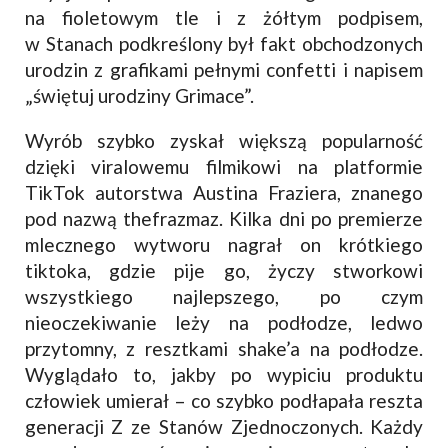
na fioletowym tle i z żółtym podpisem,
w Stanach podkreślony był fakt obchodzonych
urodzin z grafikami pełnymi confetti i napisem
„świętuj urodziny Grimace”.
Wyrób szybko zyskał większą popularność
dzięki viralowemu filmikowi na platformie
TikTok autorstwa Austina Fraziera, znanego
pod nazwą thefrazmaz. Kilka dni po premierze
mlecznego wytworu nagrał on krótkiego
tiktoka, gdzie pije go, życzy stworkowi
wszystkiego najlepszego, po czym
nieoczekiwanie leży na podłodze, ledwo
przytomny, z resztkami shake’a na podłodze.
Wyglądało to, jakby po wypiciu produktu
człowiek umierał – co szybko podłapała reszta
generacji Z ze Stanów Zjednoczonych. Każdy