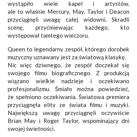
wystąpiło wiele kapel i artystów,
ale to właśnie Mercury, May, Taylor i Deacon
przyciągnęli uwagę całej widowni. Skradli
scenę, przyćmiewając każdego, kto
występował tamtego wieczoru.
Queen to legendarny zespół, którego dorobek
muzyczny uznawany jest za światową klasykę.
Nic więc dziwnego, że zespół doczekał się
swojego filmu biograficznego. Z produkcją
wiązano wielkie nadzieje i oczekiwano
profesjonalizmu. Śmiało można powiedzieć,
że spełniono oczekiwania. Światowa premiera
przyciągnęła elity ze świata filmu i muzyki.
Największą uwagę przyciągnęli oczywiście
Brian May i Roger Taylor, wspominający dni
swojej świetności.