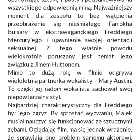
wszystkiego odpowiednią miną. Najważniejszy
moment dla zespołu to bez wątpienia
przeobrażenie się nieśmiałego Farrokha
Bulsary w ekstrawaganckiego Freddiego
Mercury’ego i ujawnienie swojej orientacji
seksualnej. Z tego właśnie powodu
wielokrotnie poruszany jest temat jego
związku z Jimem Huttonem.
Mimo to dużą rolę w filmie odgrywa
wieloletnia partnerka wokalisty – Mary Austin.
To dzięki jej radom wokalista zachował swój
niepowtarzalny styl.
Najbardziej charakterystyczny dla Freddiego
był jego zgryz. By sprostać wyzwaniu, Malek
musiał nauczyć się funkcjonować ze sztucznymi
zębami. Oglądając film, ma się jednak wrażenie,
że sprawiają one problem samemu aktorowi,