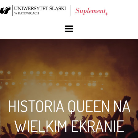
O nas
Blog
Archiwum
Reklama
HISTORIA QUEEN NA
Facebook
WIELKIM EKRANIE
Kontakt