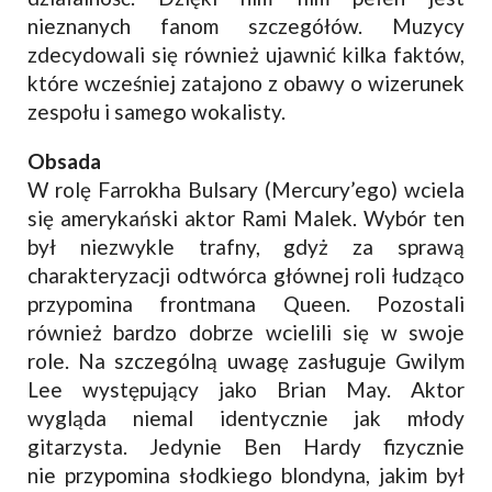
nieznanych fanom szczegółów. Muzycy
zdecydowali się również ujawnić kilka faktów,
które wcześniej zatajono z obawy o wizerunek
zespołu i samego wokalisty.
Obsada
W rolę Farrokha Bulsary (Mercury’ego) wciela
się amerykański aktor Rami Malek. Wybór ten
był niezwykle trafny, gdyż za sprawą
charakteryzacji odtwórca głównej roli łudząco
przypomina frontmana Queen. Pozostali
również bardzo dobrze wcielili się w swoje
role. Na szczególną uwagę zasługuje Gwilym
Lee występujący jako Brian May. Aktor
wygląda niemal identycznie jak młody
gitarzysta. Jedynie Ben Hardy fizycznie
nie przypomina słodkiego blondyna, jakim był