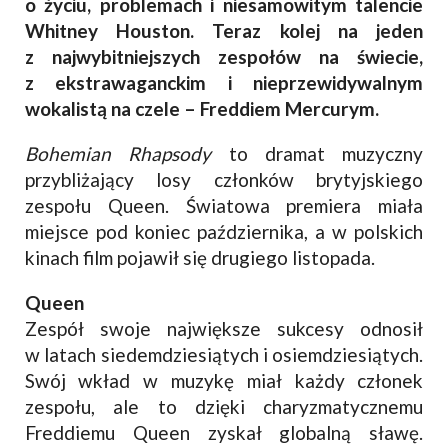
o życiu, problemach i niesamowitym talencie
Whitney Houston. Teraz kolej na jeden
z najwybitniejszych zespołów na świecie,
z ekstrawaganckim i nieprzewidywalnym
wokalistą na czele – Freddiem Mercurym.
Bohemian Rhapsody
to dramat muzyczny
przybliżający losy członków brytyjskiego
zespołu Queen. Światowa premiera miała
miejsce pod koniec października, a w polskich
kinach film pojawił się drugiego listopada.
Queen
Zespół swoje największe sukcesy odnosił
w latach siedemdziesiątych i osiemdziesiątych.
Swój wkład w muzykę miał każdy członek
zespołu, ale to dzięki charyzmatycznemu
Freddiemu Queen zyskał globalną sławę.