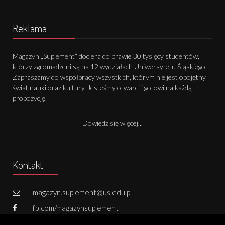
Reklama
Magazyn „Suplement” dociera do prawie 30 tysięcy studentów,
którzy zgromadzeni są na 12 wydziałach Uniwersytetu Śląskiego.
Zapraszamy do współpracy wszystkich, którym nie jest obojętny
świat nauki oraz kultury. Jesteśmy otwarci i gotowi na każdą
propozycję.
Dowiedz się więcej...
Kontakt
magazyn.suplement@us.edu.pl
fb.com/magazynsuplement
731 502 800