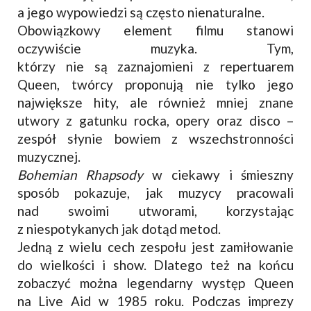
a jego wypowiedzi są często nienaturalne.
Obowiązkowy element filmu stanowi
oczywiście muzyka. Tym,
którzy nie są zaznajomieni z repertuarem
Queen, twórcy proponują nie tylko jego
największe hity, ale również mniej znane
utwory z gatunku rocka, opery oraz disco –
zespół słynie bowiem z wszechstronności
muzycznej.
Bohemian Rhapsody
w ciekawy i śmieszny
sposób pokazuje, jak muzycy pracowali
nad swoimi utworami, korzystając
z niespotykanych jak dotąd metod.
Jedną z wielu cech zespołu jest zamiłowanie
do wielkości i show. Dlatego też na końcu
zobaczyć można legendarny występ Queen
na Live Aid w 1985 roku. Podczas imprezy