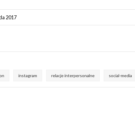
ada 2017
ton
instagram
relacje interpersonalne
social-media