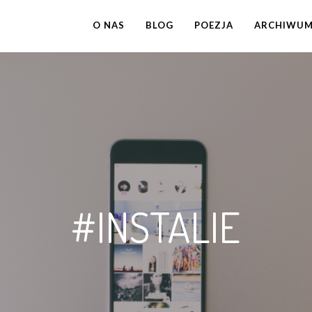
O NAS
BLOG
POEZJA
ARCHIWU
#INSTALIE