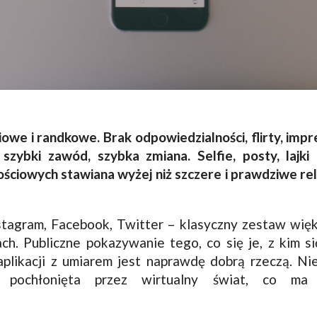
owe i randkowe. Brak odpowiedzialności, flirty, imp
 szybki zawód, szybka zmiana. Selfie, posty, lajki
ściowych stawiana wyżej niż szczere i prawdziwe re
nstagram, Facebook, Twitter – klasyczny zestaw więk
ch. Publiczne pokazywanie tego, co się je, z kim się
aplikacji z umiarem jest naprawdę dobrą rzeczą. Ni
e pochłonięta przez wirtualny świat, co ma