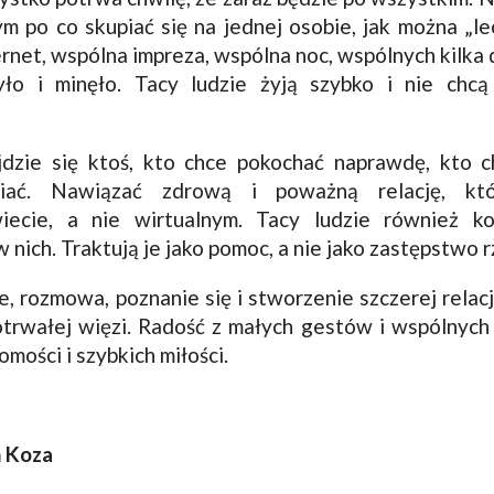
m po co skupiać się na jednej osobie, jak można „l
ternet, wspólna impreza, wspólna noc, wspólnych kilka 
yło i minęło. Tacy ludzie żyją szybko i nie chcą
dzie się ktoś, kto chce pokochać naprawdę, kto ch
wiać. Nawiązać zdrową i poważną relację, kt
ecie, a nie wirtualnym. Tacy ludzie również korz
 w nich. Traktują je jako pomoc, a nie jako zastępstwo 
, rozmowa, poznanie się i stworzenie szczerej relac
trwałej więzi. Radość z małych gestów i wspólnych 
omości i szybkich miłości.
n Koza