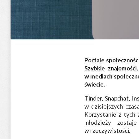
Portale społeczności
Szybkie znajomości,
w mediach społeczno
świecie.
Tinder, Snapchat, I
w dzisiejszych czasa
Korzystanie z tych 
młodzieży zostaj
w rzeczywistości.