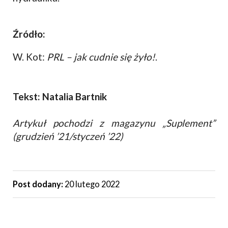
Źródło:
W. Kot:
PRL – jak cudnie się żyło!
.
Tekst: Natalia Bartnik
Artykuł pochodzi z magazynu „Suplement”
(grudzień ’21/styczeń ’22)
Post dodany:
20 lutego 2022