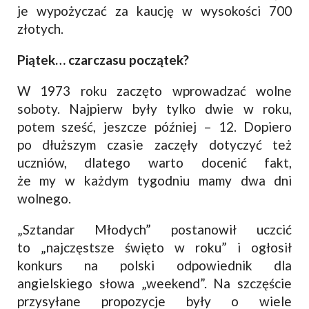
je wypożyczać za kaucję w wysokości 700
złotych.
Piątek… czarczasu początek?
W 1973 roku zaczęto wprowadzać wolne
soboty. Najpierw były tylko dwie w roku,
potem sześć, jeszcze później – 12. Dopiero
po dłuższym czasie zaczęły dotyczyć też
uczniów, dlatego warto docenić fakt,
że my w każdym tygodniu mamy dwa dni
wolnego.
„Sztandar Młodych” postanowił uczcić
to „najczęstsze święto w roku” i ogłosił
konkurs na polski odpowiednik dla
angielskiego słowa „weekend”. Na szczęście
przysyłane propozycje były o wiele