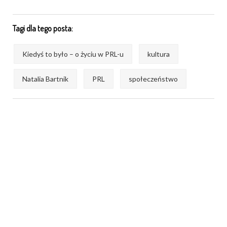
Tagi dla tego posta:
Kiedyś to było – o życiu w PRL-u
kultura
Natalia Bartnik
PRL
społeczeństwo