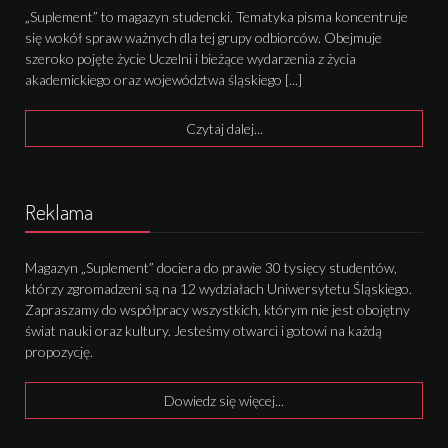
„Suplement” to magazyn studencki. Tematyka pisma koncentruje
się wokół spraw ważnych dla tej grupy odbiorców. Obejmuje
szeroko pojęte życie Uczelni i bieżące wydarzenia z życia
akademickiego oraz województwa śląskiego [...]
Czytaj dalej...
Reklama
Magazyn „Suplement” dociera do prawie 30 tysięcy studentów,
którzy zgromadzeni są na 12 wydziałach Uniwersytetu Śląskiego.
Zapraszamy do współpracy wszystkich, którym nie jest obojętny
świat nauki oraz kultury. Jesteśmy otwarci i gotowi na każdą
propozycję.
Dowiedz się więcej...