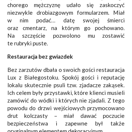
chorego mężczyznę udało się zaskoczyć
niezwykle drobiazgowym formularzem. Miał
w nim podać… datę swojej śmierci
oraz cmentarz, na którym go pochowano.
Na szczęście pozwolono mu zostawić
te rubryki puste.
Restauracja bez gwiazdek
Bez zarzutów dbała o swoich gości restauracja
Lux z Białegostoku. Spokój gości i reputację
lokalu skutecznie psuli tzw. zjadacze zakąsek.
Ich celem były przystawki, które klienci musieli
zamówić do wódki i których nie zjadali. Z tego
powodu do drzwi wejściowych przymocowano
drut kolczasty – miał dawać poczucie
bezpieczeństwa i zapewne był także
oryginalnym elementem dekoracyjnym.