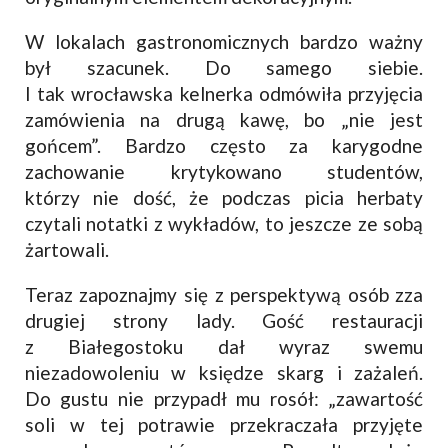
W lokalach gastronomicznych bardzo ważny
był szacunek. Do samego siebie.
I tak wrocławska kelnerka odmówiła przyjęcia
zamówienia na drugą kawę, bo „nie jest
gońcem”. Bardzo często za karygodne
zachowanie krytykowano studentów,
którzy nie dość, że podczas picia herbaty
czytali notatki z wykładów, to jeszcze ze sobą
żartowali.
Teraz zapoznajmy się z perspektywą osób zza
drugiej strony lady. Gość restauracji
z Białegostoku dał wyraz swemu
niezadowoleniu w księdze skarg i zażaleń.
Do gustu nie przypadł mu rosół: „zawartość
soli w tej potrawie przekraczała przyjęte