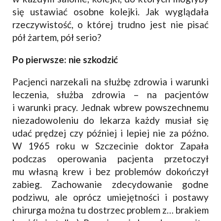
się ustawiać osobne kolejki. Jak wyglądała
rzeczywistość, o której trudno jest nie pisać
pół żartem, pół serio?
Po pierwsze: nie szkodzić
Pacjenci narzekali na służbę zdrowia i warunki
leczenia, służba zdrowia – na pacjentów
i warunki pracy. Jednak wbrew powszechnemu
niezadowoleniu do lekarza każdy musiał się
udać prędzej czy później i lepiej nie za późno.
W 1965 roku w Szczecinie doktor Zapała
podczas operowania pacjenta przetoczył
mu własną krew i bez problemów dokończył
zabieg. Zachowanie zdecydowanie godne
podziwu, ale oprócz umiejętności i postawy
chirurga można tu dostrzec problem z… brakiem