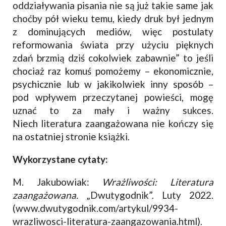
oddziaływania pisania nie są już takie same jak
choćby pół wieku temu, kiedy druk był jednym
z dominujących mediów, więc postulaty
reformowania świata przy użyciu pięknych
zdań brzmią dziś cokolwiek zabawnie” to jeśli
chociaż raz komuś pomożemy – ekonomicznie,
psychicznie lub w jakikolwiek inny sposób –
pod wpływem przeczytanej powieści, mogę
uznać to za mały i ważny sukces.
Niech literatura zaangażowana nie kończy się
na ostatniej stronie książki.
Wykorzystane cytaty:
M. Jakubowiak:
Wrażliwości: Literatura
zaangażowana.
„Dwutygodnik”. Luty 2022.
(www.dwutygodnik.com/artykul/9934-
wrazliwosci-literatura-zaangazowania.html).