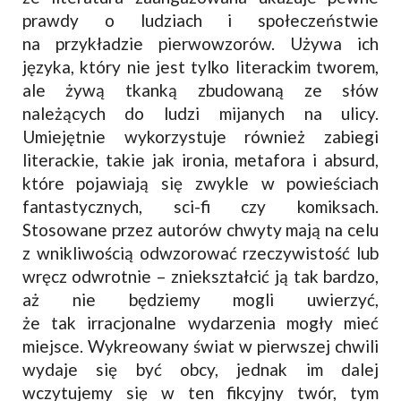
prawdy o ludziach i społeczeństwie
na przykładzie pierwowzorów. Używa ich
języka, który nie jest tylko literackim tworem,
ale żywą tkanką zbudowaną ze słów
należących do ludzi mijanych na ulicy.
Umiejętnie wykorzystuje również zabiegi
literackie, takie jak ironia, metafora i absurd,
które pojawiają się zwykle w powieściach
fantastycznych, sci-fi czy komiksach.
Stosowane przez autorów chwyty mają na celu
z wnikliwością odwzorować rzeczywistość lub
wręcz odwrotnie – zniekształcić ją tak bardzo,
aż nie będziemy mogli uwierzyć,
że tak irracjonalne wydarzenia mogły mieć
miejsce. Wykreowany świat w pierwszej chwili
wydaje się być obcy, jednak im dalej
wczytujemy się w ten fikcyjny twór, tym