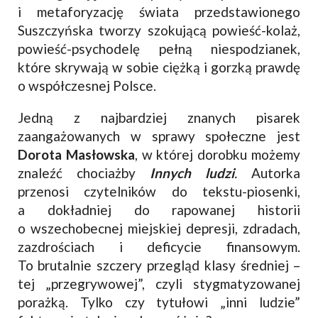
i metaforyzację świata przedstawionego
Suszczyńska tworzy szokującą powieść-kolaż,
powieść-psychodelę pełną niespodzianek,
które skrywają w sobie ciężką i gorzką prawdę
o współczesnej Polsce.
Jedną z najbardziej znanych pisarek
zaangażowanych w sprawy społeczne jest
Dorota Masłowska
, w której dorobku możemy
znaleźć chociażby
Innych ludzi
.
Autorka
przenosi czytelników do tekstu-piosenki,
a dokładniej do rapowanej historii
o wszechobecnej miejskiej depresji, zdradach,
zazdrościach i deficycie finansowym.
To brutalnie szczery przegląd klasy średniej –
tej „przegrywowej”, czyli stygmatyzowanej
porażką. Tylko czy tytułowi „inni ludzie”