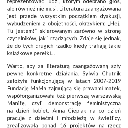
reprezentować ludzi, którym odebrano głos,
ale również nie musi. Literatura zaangażowana
jest przede wszystkim początkiem dyskusji,
wybudzeniem z obojętności, okrzykiem: „Hej!
Tu jestem!” skierowanym zarówno w stronę
czytelników, jak i rządzących. Zdaje się jednak,
że do tych drugich rzadko kiedy trafiają takie
książkowe perełki…
Warto, aby za literaturą zaangażowaną szły
pewne konkretne działania. Sylwia Chutnik
założyła funkcjonującą w latach 2007-2019
Fundację MaMa zajmującą się prawami matek,
współorganizowała też pierwszą warszawską
Manifę, czyli demonstrację feministyczną
na dzień kobiet. Anna Cieplak na co dzień
pracuje z dziećmi i młodzieżą w świetlicy,
zrealizowała ponad 16 projektów na rzecz