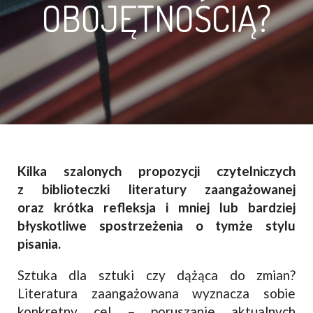
OBOJĘTNOŚCIĄ?
Kilka szalonych propozycji czytelniczych
z biblioteczki literatury zaangażowanej
oraz krótka refleksja i mniej lub bardziej
błyskotliwe spostrzeżenia o tymże stylu
pisania.
Sztuka dla sztuki czy dążąca do zmian?
Literatura zaangażowana wyznacza sobie
konkretny cel – poruszanie aktualnych