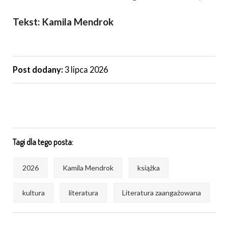
Tekst: Kamila Mendrok
Post dodany:
3 lipca 2026
Tagi dla tego posta:
2026
Kamila Mendrok
książka
kultura
literatura
Literatura zaangażowana