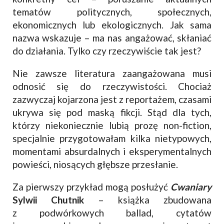
tematów politycznych, społecznych,
ekonomicznych lub ekologicznych. Jak sama
nazwa wskazuje – ma nas angażować, skłaniać
do działania. Tylko czy rzeczywiście tak jest?
Nie zawsze literatura zaangażowana musi
odnosić się do rzeczywistości. Chociaż
zazwyczaj kojarzona jest z reportażem, czasami
ukrywa się pod maską fikcji. Stąd dla tych,
którzy niekoniecznie lubią prozę non-fiction,
specjalnie przygotowałam kilka nietypowych,
momentami absurdalnych i eksperymentalnych
powieści, niosących głębsze przesłanie.
Za pierwszy przykład mogą posłużyć
Cwaniary
Sylwii Chutnik
– książka zbudowana
z podwórkowych ballad, cytatów