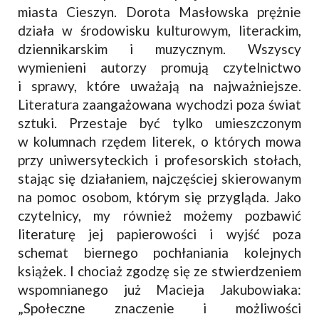
miasta Cieszyn. Dorota Masłowska prężnie
działa w środowisku kulturowym, literackim,
dziennikarskim i muzycznym. Wszyscy
wymienieni autorzy promują czytelnictwo
i sprawy, które uważają na najważniejsze.
Literatura zaangażowana wychodzi poza świat
sztuki. Przestaje być tylko umieszczonym
w kolumnach rzędem literek, o których mowa
przy uniwersyteckich i profesorskich stołach,
stając się działaniem, najczęściej skierowanym
na pomoc osobom, którym się przygląda. Jako
czytelnicy, my również możemy pozbawić
literaturę jej papierowości i wyjść poza
schemat biernego pochłaniania kolejnych
książek. I chociaż zgodzę się ze stwierdzeniem
wspomnianego już Macieja Jakubowiaka:
„Społeczne znaczenie i możliwości