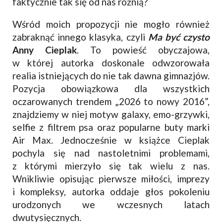
faktycznie tak się od nas różnią?
Wśród moich propozycji nie mogło również
zabraknąć innego klasyka, czyli
Ma być czysto
Anny Cieplak
. To powieść obyczajowa,
w której autorka doskonale odwzorowała
realia istniejących do nie tak dawna gimnazjów.
Pozycja obowiązkowa dla wszystkich
oczarowanych trendem „2026 to nowy 2016”,
znajdziemy w niej motyw galaxy, emo-grzywki,
selfie z filtrem psa oraz popularne buty marki
Air Max. Jednocześnie w książce Cieplak
pochyla się nad nastoletnimi problemami,
z którymi mierzyło się tak wielu z nas.
Wnikliwie opisując pierwsze miłości, imprezy
i kompleksy, autorka oddaje głos pokoleniu
urodzonych we wczesnych latach
dwutysięcznych.