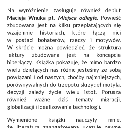
Na wyróżnienie zasługuje również debiut
Macieja Wnuka
pt.
Miejsca odległe
. Powieść
zbudowana jest na kilku przeplatających się
wzajemnie historiach, które łączą nici
w postaci bohaterów, rzeczy i motywów.
W skrócie można powiedzieć, że struktura
lektury zbudowana jest na koncepcie
hiperłączy. Książka pokazuje, że mimo bardzo
wielu dzielących nas różnic jesteśmy ze sobą
powiązani i od naszych, choćby najmniejszych,
porównywalnych do trzepotu skrzydeł motyla,
decyzji zależy życie wielu istot. Porusza
również ważne dziś tematy migracji,
globalizacji i idealizowania technologii.
Wymienione książki nauczyły mnie,
że literatura zaangażowana ukazuje pewne