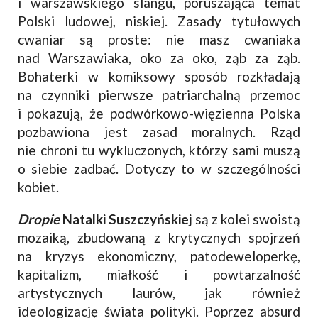
i warszawskiego slangu, poruszająca temat
Polski ludowej, niskiej. Zasady tytułowych
cwaniar są proste: nie masz cwaniaka
nad Warszawiaka, oko za oko, ząb za ząb.
Bohaterki w komiksowy sposób rozkładają
na czynniki pierwsze patriarchalną przemoc
i pokazują, że podwórkowo-więzienna Polska
pozbawiona jest zasad moralnych. Rząd
nie chroni tu wykluczonych, którzy sami muszą
o siebie zadbać. Dotyczy to w szczególności
kobiet.
Dropie
Natalki Suszczyńskiej
są z kolei swoistą
mozaiką, zbudowaną z krytycznych spojrzeń
na kryzys ekonomiczny, patodeweloperkę,
kapitalizm, miałkość i powtarzalność
artystycznych laurów, jak również
ideologizację świata polityki. Poprzez absurd