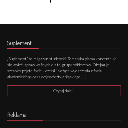
Suplement
„Suplement” to magazyn studencki. Tematyka pisma koncentruje
się wokół spraw ważnych dla tej grupy odbiorców. Obejmuje
szeroko pojęte życie Uczelni i bieżące wydarzenia z życia
akademickiego oraz województwa śląskiego [...]
Czytaj dalej...
Reklama