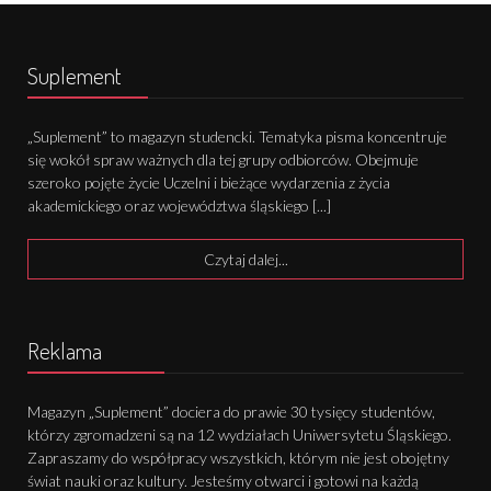
Suplement
„Suplement” to magazyn studencki. Tematyka pisma koncentruje
się wokół spraw ważnych dla tej grupy odbiorców. Obejmuje
szeroko pojęte życie Uczelni i bieżące wydarzenia z życia
akademickiego oraz województwa śląskiego [...]
Czytaj dalej...
Reklama
Magazyn „Suplement” dociera do prawie 30 tysięcy studentów,
którzy zgromadzeni są na 12 wydziałach Uniwersytetu Śląskiego.
Zapraszamy do współpracy wszystkich, którym nie jest obojętny
świat nauki oraz kultury. Jesteśmy otwarci i gotowi na każdą