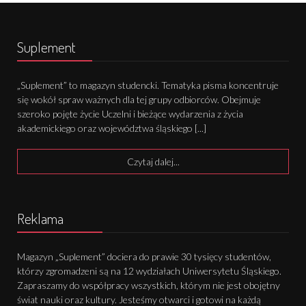
Suplement
„Suplement” to magazyn studencki. Tematyka pisma koncentruje
się wokół spraw ważnych dla tej grupy odbiorców. Obejmuje
szeroko pojęte życie Uczelni i bieżące wydarzenia z życia
akademickiego oraz województwa śląskiego [...]
Czytaj dalej...
Reklama
Magazyn „Suplement” dociera do prawie 30 tysięcy studentów,
którzy zgromadzeni są na 12 wydziałach Uniwersytetu Śląskiego.
Zapraszamy do współpracy wszystkich, którym nie jest obojętny
świat nauki oraz kultury. Jesteśmy otwarci i gotowi na każdą