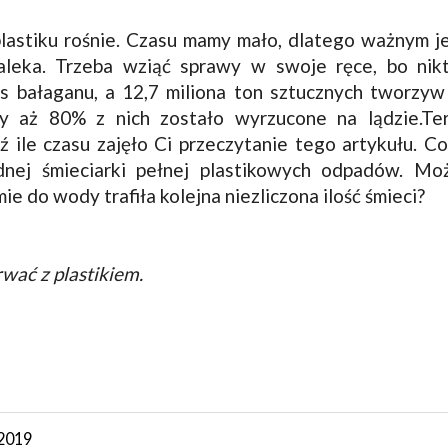
plastiku rośnie. Czasu mamy mało, dlatego ważnym je
aleka. Trzeba wziąć sprawy w swoje ręce, bo nikt
s bałaganu, a 12,7 miliona ton sztucznych tworzyw
y aż 80% z nich zostało wyrzucone na lądzie.Te
ź ile czasu zajęło Ci przeczytanie tego artykułu. 
ednej śmieciarki pełnej plastikowych odpadów. Mo
e do wody trafiła kolejna niezliczona ilość śmieci?
rwać z plastikiem.
2019