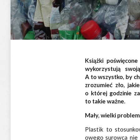
Książki poświęcone
wykorzystują swoj
A to wszystko, by ch
zrozumieć zło, jaki
o której godzinie z
to takie ważne.
Mały, wielki problem
Plastik to stosunk
owego surowca nie z