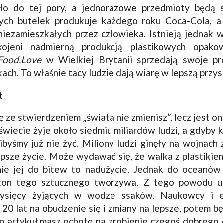
yło do tej pory, a jednorazowe przedmioty będą 
wych butelek produkuje każdego roku Coca-Cola, 
iezamieszkałych przez człowieka. Istnieją jednak w
kojeni nadmierną produkcją plastikowych opa
.Food.Love
w Wielkiej Brytanii sprzedają swoje p
ach. To właśnie tacy ludzie dają wiarę w lepszą przys
t
 ze stwierdzeniem „świata nie zmienisz”, lecz jest 
wiecie żyje około siedmiu miliardów ludzi, a gdyby k
byśmy już nie żyć. Miliony ludzi ginęły na wojnach 
epsze życie. Może wydawać się, że walka z plastikie
ie jej do bitew to nadużycie. Jednak do oceanów 
ton tego sztucznego tworzywa. Z tego powodu u
tysięcy żyjących w wodze ssaków. Naukowcy i ek
 20 lat na obudzenie się i zmiany na lepsze, potem będ
n artykuł,masz ochotę na zrobienie czegoś dobrego 