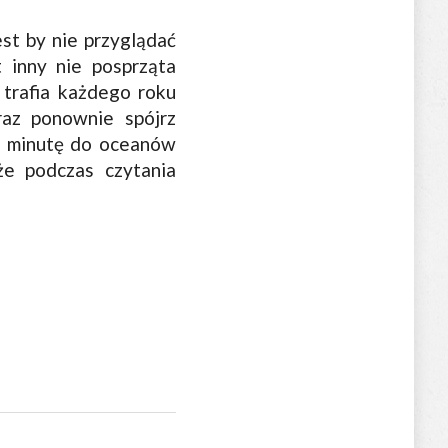
st by nie przyglądać
 inny nie posprząta
 trafia każdego roku
raz ponownie spójrz
Co minutę do oceanów
że podczas czytania