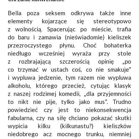
Bella poza seksem odkrywa także inne
elementy kojarzące się stereotypowo
z wolnością. Spacerując po mieście, trafia
do baru i zamawia (nieświadomie) kieliszek
przezroczystego płynu. Choć bohaterka
niedługo wcześniej wyraża przy stole
z rozbrajającą szczerością opinię „po
co trzymać w ustach coś, co nie smakuje”
i wypluwa jedzenie, tym razem nie wypluwa
alkoholu, którego przecież, cytując klasyk
z naszej rodzimej komedii, „dla przyjemności
to nikt nie pije, tylko jako mus”. Trudno
powiedzieć czy jest to niekonsekwencja
fabularna, czy na siłę chciano pokazać skutki
wypicia kilku (kilkunastu?) kieliszków
niedobrego acz mocnego trunku, niemniej