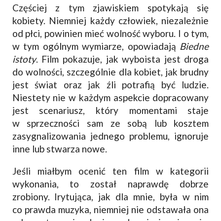
Częściej z tym zjawiskiem spotykają się
kobiety. Niemniej każdy człowiek, niezależnie
od płci, powinien mieć wolność wyboru. I o tym,
w tym ogólnym wymiarze, opowiadają
Biedne
istoty
. Film pokazuje, jak wyboista jest droga
do wolności, szczególnie dla kobiet, jak brudny
jest świat oraz jak źli potrafią być ludzie.
Niestety nie w każdym aspekcie dopracowany
jest scenariusz, który momentami staje
w sprzeczności sam ze sobą lub kosztem
zasygnalizowania jednego problemu, ignoruje
inne lub stwarza nowe.
Jeśli miałbym ocenić ten film w kategorii
wykonania, to został naprawdę dobrze
zrobiony. Irytująca, jak dla mnie, była w nim
co prawda muzyka, niemniej nie odstawała ona