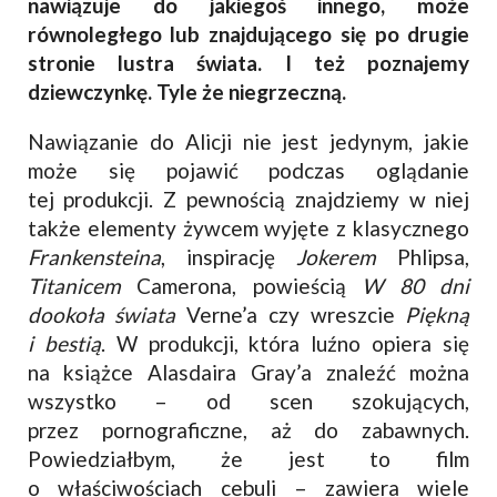
nawiązuje do jakiegoś innego, może
równoległego lub znajdującego się po drugie
stronie lustra świata. I też poznajemy
dziewczynkę. Tyle że niegrzeczną.
Nawiązanie do Alicji nie jest jedynym, jakie
może się pojawić podczas oglądanie
tej produkcji. Z pewnością znajdziemy w niej
także elementy żywcem wyjęte z klasycznego
Frankensteina
, inspirację
Jokerem
Phlipsa,
Titanicem
Camerona, powieścią
W 80 dni
dookoła świata
Verne’a czy wreszcie
Piękną
i bestią
. W produkcji, która luźno opiera się
na książce Alasdaira Gray’a znaleźć można
wszystko – od scen szokujących,
przez pornograficzne, aż do zabawnych.
Powiedziałbym, że jest to film
o właściwościach cebuli – zawiera wiele