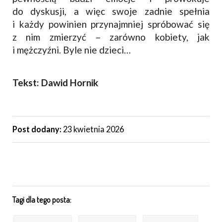
do dyskusji, a więc swoje zadnie spełnia
i każdy powinien przynajmniej spróbować się
z nim zmierzyć – zarówno kobiety, jak
i mężczyźni. Byle nie dzieci…
Tekst: Dawid Hornik
Post dodany:
23 kwietnia 2026
Tagi dla tego posta: