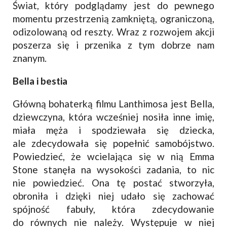
Świat, który podglądamy jest do pewnego
momentu przestrzenią zamkniętą, ograniczoną,
odizolowaną od reszty. Wraz z rozwojem akcji
poszerza się i przenika z tym dobrze nam
znanym.
Bella i bestia
Główną bohaterką filmu Lanthimosa jest Bella,
dziewczyna, która wcześniej nosiła inne imię,
miała męża i spodziewała się dziecka,
ale zdecydowała się popełnić samobójstwo.
Powiedzieć, że wcielająca się w nią Emma
Stone stanęła na wysokości zadania, to nic
nie powiedzieć. Ona tę postać stworzyła,
obroniła i dzięki niej udało się zachować
spójność fabuły, która zdecydowanie
do równych nie należy. Występuje w niej