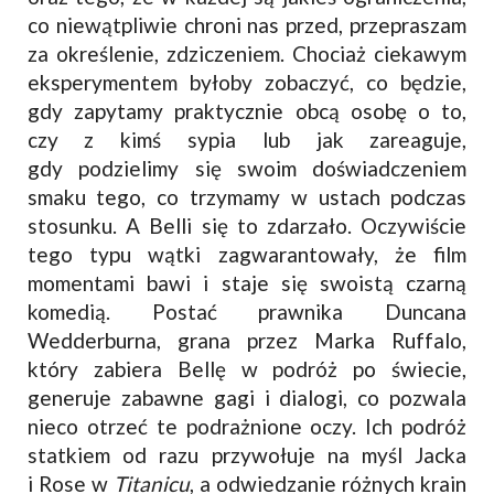
co niewątpliwie chroni nas przed, przepraszam
za określenie, zdziczeniem. Chociaż ciekawym
eksperymentem byłoby zobaczyć, co będzie,
gdy zapytamy praktycznie obcą osobę o to,
czy z kimś sypia lub jak zareaguje,
gdy podzielimy się swoim doświadczeniem
smaku tego, co trzymamy w ustach podczas
stosunku. A Belli się to zdarzało. Oczywiście
tego typu wątki zagwarantowały, że film
momentami bawi i staje się swoistą czarną
komedią. Postać prawnika Duncana
Wedderburna, grana przez Marka Ruffalo,
który zabiera Bellę w podróż po świecie,
generuje zabawne gagi i dialogi, co pozwala
nieco otrzeć te podrażnione oczy. Ich podróż
statkiem od razu przywołuje na myśl Jacka
i Rose w
Titanicu
, a odwiedzanie różnych krain