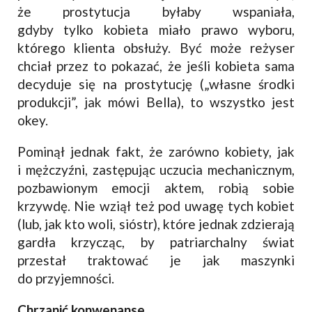
że prostytucja byłaby wspaniała,
gdyby tylko kobieta miało prawo wyboru,
którego klienta obsłuży. Być może reżyser
chciał przez to pokazać, że jeśli kobieta sama
decyduje się na prostytucję („własne środki
produkcji”, jak mówi Bella), to wszystko jest
okey.
Pominął jednak fakt, że zarówno kobiety, jak
i mężczyźni, zastępując uczucia mechanicznym,
pozbawionym emocji aktem, robią sobie
krzywdę. Nie wziął też pod uwagę tych kobiet
(lub, jak kto woli, sióstr), które jednak zdzierają
gardła krzycząc, by patriarchalny świat
przestał traktować je jak maszynki
do przyjemności.
Chrzanić konwenanse