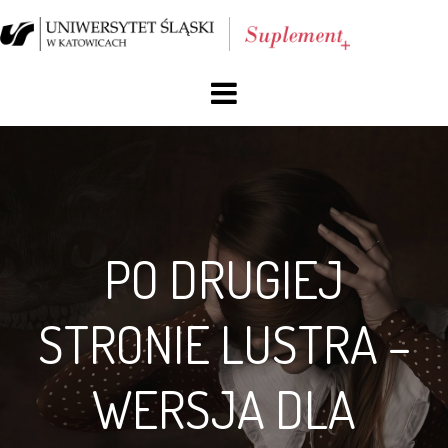
O nas
Blog
Archiwum
PO DRUGIEJ
Reklama
STRONIE LUSTRA –
Facebook
WERSJA DLA
Kontakt