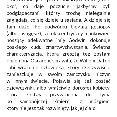
oko”, co daje poczucie, jakbyśmy byli
podglądaczami, którzy trochę nielegalnie
zaglądają, co się dzieje u sąsiada. A dzieje się
tam dużo. Po podwórku biegają gęsiopsy
(albo psogęsi?), a ekscentryczny naukowiec,
noszący adekwatne imię Godwin, dokonuje
boskiego cudu zmartwychwstania. Świetna
charakteryzacja, która zresztą też została
doceniona Oscarem, sprawiła, że Willem Dafoe
robi wrażenie człowieka, który rzeczywiście
zamieszkuje w swoim zamczysku niczym
w innym świecie. Pojawia się też postać
dziewczynki, albo właściwie dorosłej kobiety,
która została przywrócona do życia
po samobójczej śmierci, z mózgiem,
który nie jest tak rozwinięty, jak jej ciało.