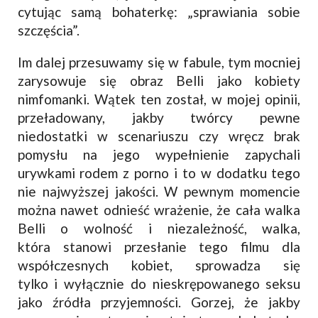
cytując samą bohaterkę: „sprawiania sobie
szczęścia”.
Im dalej przesuwamy się w fabule, tym mocniej
zarysowuje się obraz Belli jako kobiety
nimfomanki. Wątek ten został, w mojej opinii,
przeładowany, jakby twórcy pewne
niedostatki w scenariuszu czy wręcz brak
pomysłu na jego wypełnienie zapychali
urywkami rodem z porno i to w dodatku tego
nie najwyższej jakości. W pewnym momencie
można nawet odnieść wrażenie, że cała walka
Belli o wolność i niezależność, walka,
która stanowi przesłanie tego filmu dla
współczesnych kobiet, sprowadza się
tylko i wyłącznie do nieskrępowanego seksu
jako źródła przyjemności. Gorzej, że jakby