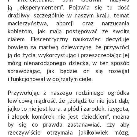
ją „eksperymentem”. Pojawia się tu dość
drażliwy, szczególnie w naszym kraju, temat
macierzyństwa, aborcji oraz narzucania
kobietom, jak mają postępować ze swoim
ciałem. Ekscentryczny naukowiec decyduje
bowiem za martwą dziewczynę, że przywróci
ją do życia, wykorzystując i przeszczepiając jej
mózg nienarodzonego dziecka, w ten sposób
sprawdzając, jak będzie on się rozwijał
i funkcjonował w dojrzałym ciele.
Przywołując z naszego rodzimego ogródka
lewicową mądrość, że „żołądź to nie jest dąb,
jajko to nie jest kura, a płód i zarodek, i zygota,
i zlepek komórek nie jest dzieckiem”, można
by się co prawda zastanawiać, czy aby
rzeczywiście otrzymała jakikolwiek mózg,