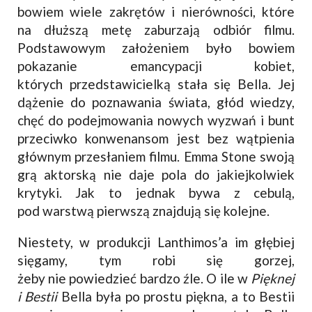
bowiem wiele zakrętów i nierówności, które
na dłuższą metę zaburzają odbiór filmu.
Podstawowym założeniem było bowiem
pokazanie emancypacji kobiet,
których przedstawicielką stała się Bella. Jej
dążenie do poznawania świata, głód wiedzy,
chęć do podejmowania nowych wyzwań i bunt
przeciwko konwenansom jest bez wątpienia
głównym przesłaniem filmu. Emma Stone swoją
grą aktorską nie daje pola do jakiejkolwiek
krytyki. Jak to jednak bywa z cebulą,
pod warstwą pierwszą znajdują się kolejne.
Niestety, w produkcji Lanthimos’a im głębiej
sięgamy, tym robi się gorzej,
żeby nie powiedzieć bardzo źle. O ile w
Pięknej
i Bestii
Bella była po prostu piękna, a to Bestii