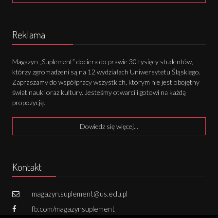
Reklama
Magazyn „Suplement” dociera do prawie 30 tysięcy studentów,
którzy zgromadzeni są na 12 wydziałach Uniwersytetu Śląskiego.
Zapraszamy do współpracy wszystkich, którym nie jest obojętny
świat nauki oraz kultury. Jesteśmy otwarci i gotowi na każdą
propozycję.
Dowiedz się więcej...
Kontakt
magazyn.suplement@us.edu.pl
fb.com/magazynsuplement