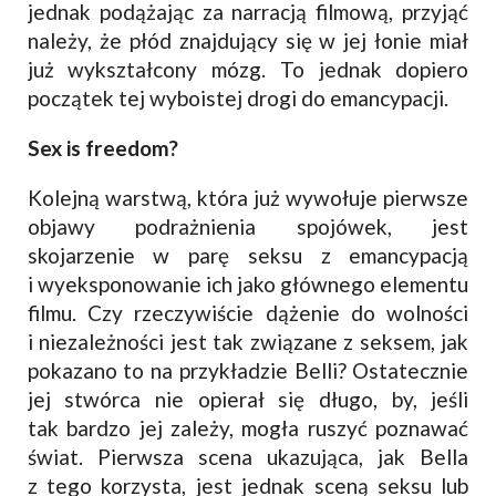
jednak podążając za narracją filmową, przyjąć
należy, że płód znajdujący się w jej łonie miał
już wykształcony mózg. To jednak dopiero
początek tej wyboistej drogi do emancypacji.
Sex is freedom?
Kolejną warstwą, która już wywołuje pierwsze
objawy podrażnienia spojówek, jest
skojarzenie w parę seksu z emancypacją
i wyeksponowanie ich jako głównego elementu
filmu. Czy rzeczywiście dążenie do wolności
i niezależności jest tak związane z seksem, jak
pokazano to na przykładzie Belli? Ostatecznie
jej stwórca nie opierał się długo, by, jeśli
tak bardzo jej zależy, mogła ruszyć poznawać
świat. Pierwsza scena ukazująca, jak Bella
z tego korzysta, jest jednak sceną seksu lub