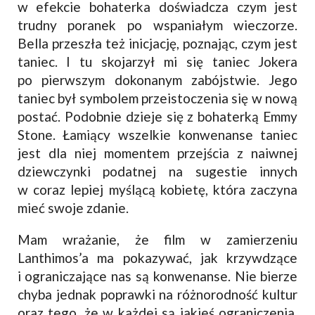
w efekcie bohaterka doświadcza czym jest
trudny poranek po wspaniałym wieczorze.
Bella przeszła też inicjację, poznając, czym jest
taniec. I tu skojarzył mi się taniec Jokera
po pierwszym dokonanym zabójstwie. Jego
taniec był symbolem przeistoczenia się w nową
postać. Podobnie dzieje się z bohaterką Emmy
Stone. Łamiący wszelkie konwenanse taniec
jest dla niej momentem przejścia z naiwnej
dziewczynki podatnej na sugestie innych
w coraz lepiej myślącą kobietę, która zaczyna
mieć swoje zdanie.
Mam wrażanie, że film w zamierzeniu
Lanthimos’a ma pokazywać, jak krzywdzące
i ograniczające nas są konwenanse. Nie bierze
chyba jednak poprawki na różnorodność kultur
oraz tego, że w każdej są jakieś ograniczenia,