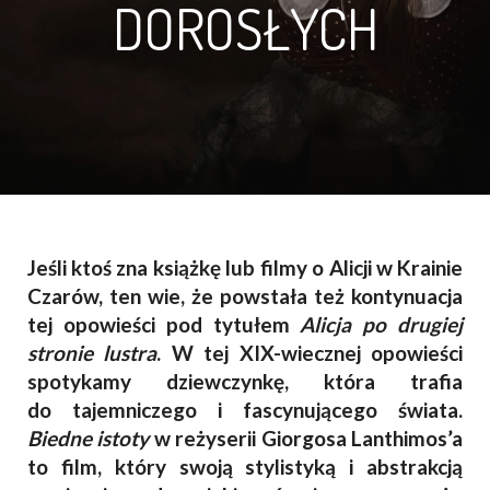
DOROSŁYCH
Jeśli ktoś zna książkę lub filmy o Alicji w Krainie
Czarów, ten wie, że powstała też kontynuacja
tej opowieści pod tytułem
Alicja po drugiej
stronie lustra
. W tej XIX-wiecznej opowieści
spotykamy dziewczynkę, która trafia
do tajemniczego i fascynującego świata.
Biedne istoty
w reżyserii Giorgosa Lanthimos’a
to film, który swoją stylistyką i abstrakcją