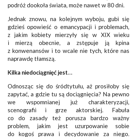
podróż dookoła świata, może nawet w 80 dni.
Jednak znowu, na kolejnym wyboju, gubi się
gdzieś opowieść o emancypacji i problemach,
z jakim kobiety mierzyły się w XIX wieku
i mierzą obecnie, a zstępuje ją kpina
z konwenansów i to wcale nie tych, które nas
naprawdę tłamszą.
Kilka niedociągnięć jest…
Odnosząc się do śródtytułu, aż prosiłoby się
zapytać, a gdzie tu są dociągnięcia? Na pewno
we wspomnianej już charakteryzacji,
scenografii i grze aktorskiej. Fabuła
co do zasady też porusza bardzo ważny
problem, jakim jest uzurpowanie sobie
do kogoś prawa i decydowanie za niego.