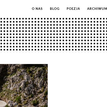
O NAS
BLOG
POEZJA
ARCHIWU