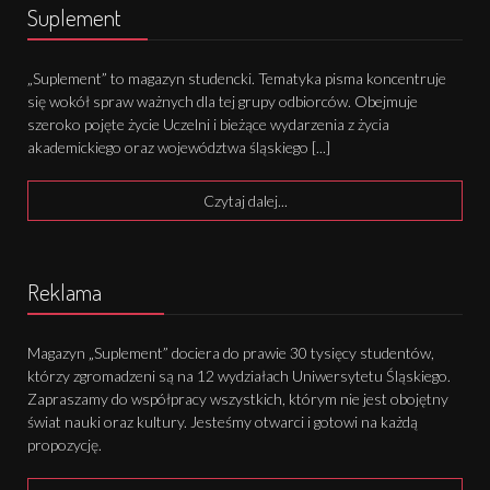
Suplement
„Suplement” to magazyn studencki. Tematyka pisma koncentruje
się wokół spraw ważnych dla tej grupy odbiorców. Obejmuje
szeroko pojęte życie Uczelni i bieżące wydarzenia z życia
akademickiego oraz województwa śląskiego [...]
Czytaj dalej...
Reklama
Magazyn „Suplement” dociera do prawie 30 tysięcy studentów,
którzy zgromadzeni są na 12 wydziałach Uniwersytetu Śląskiego.
Zapraszamy do współpracy wszystkich, którym nie jest obojętny
świat nauki oraz kultury. Jesteśmy otwarci i gotowi na każdą
propozycję.