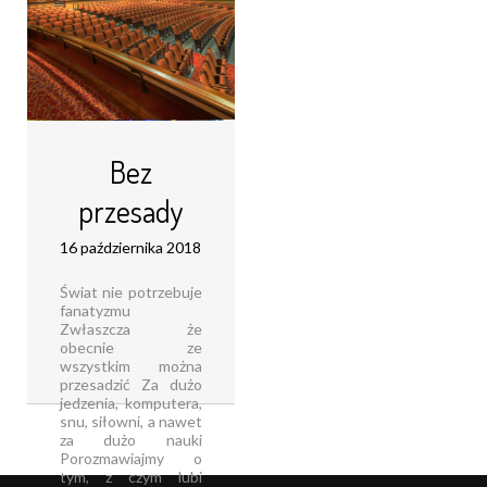
Bez
przesady
16 października 2018
Świat nie potrzebuje
fanatyzmu
Zwłaszcza że
obecnie ze
wszystkim można
przesadzić Za dużo
jedzenia, komputera,
snu, siłowni, a nawet
za dużo nauki
Porozmawiajmy o
tym, z czym lubi