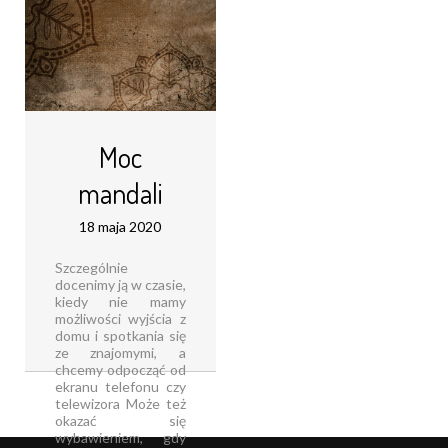
Moc
mandali
18 maja 2020
Szczególnie
docenimy ją w czasie,
kiedy nie mamy
możliwości wyjścia z
domu i spotkania się
ze znajomymi, a
chcemy odpocząć od
ekranu telefonu czy
telewizora Może też
okazać się
wybawieniem, gdy