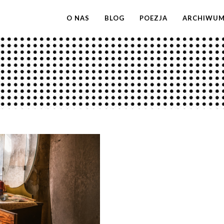
O NAS
BLOG
POEZJA
ARCHIWU