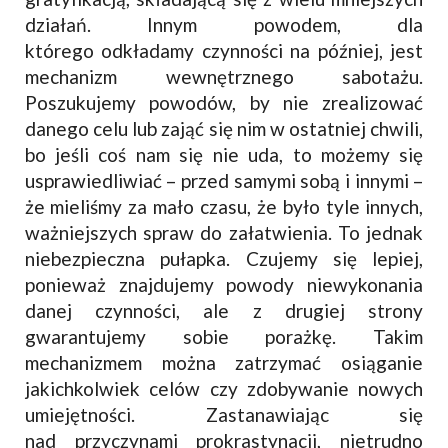
działań. Innym powodem, dla
którego odkładamy czynności na później, jest
mechanizm wewnętrznego sabotażu.
Poszukujemy powodów, by nie zrealizować
danego celu lub zająć się nim w ostatniej chwili,
bo jeśli coś nam się nie uda, to możemy się
usprawiedliwiać – przed samymi sobą i innymi –
że mieliśmy za mało czasu, że było tyle innych,
ważniejszych spraw do załatwienia. To jednak
niebezpieczna pułapka. Czujemy się lepiej,
ponieważ znajdujemy powody niewykonania
danej czynności, ale z drugiej strony
gwarantujemy sobie porażkę. Takim
mechanizmem można zatrzymać osiąganie
jakichkolwiek celów czy zdobywanie nowych
umiejętności. Zastanawiając się
nad przyczynami prokrastynacji, nietrudno