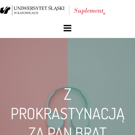
O nas
Blog
Archiwum
Z
Reklama
Facebook
PROKRASTYNACJĄ
Kontakt
ZA PAN BRAT