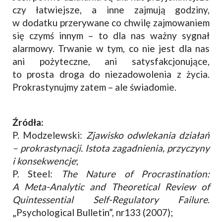
czy łatwiejsze, a inne zajmują godziny,
w dodatku przerywane co chwilę zajmowaniem
się czymś innym – to dla nas ważny sygnał
alarmowy. Trwanie w tym, co nie jest dla nas
ani pożyteczne, ani satysfakcjonujące,
to prosta droga do niezadowolenia z życia.
Prokrastynujmy zatem – ale świadomie.
Źródła:
P. Modzelewski:
Zjawisko odwlekania działań
– prokrastynacji. Istota zagadnienia, przyczyny
i konsekwencje
;
P. Steel:
The Nature of Procrastination:
A Meta-Analytic and Theoretical Review of
Quintessential Self-Regulatory Failure
.
„Psychological Bulletin”, nr133 (2007);