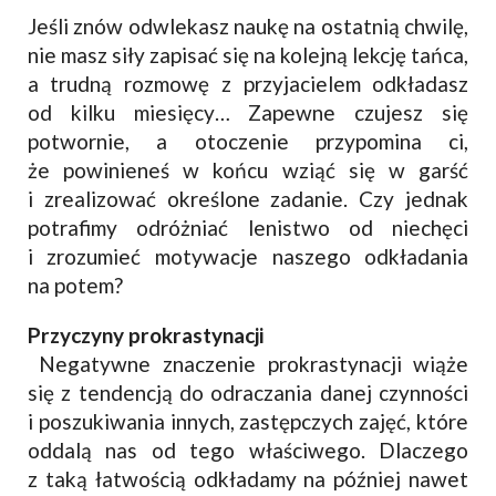
Jeśli znów odwlekasz naukę na ostatnią chwilę,
nie masz siły zapisać się na kolejną lekcję tańca,
a trudną rozmowę z przyjacielem odkładasz
od kilku miesięcy… Zapewne czujesz się
potwornie, a otoczenie przypomina ci,
że powinieneś w końcu wziąć się w garść
i zrealizować określone zadanie. Czy jednak
potrafimy odróżniać lenistwo od niechęci
i zrozumieć motywacje naszego odkładania
na potem?
Przyczyny prokrastynacji
Negatywne znaczenie prokrastynacji wiąże
się z tendencją do odraczania danej czynności
i poszukiwania innych, zastępczych zajęć, które
oddalą nas od tego właściwego. Dlaczego
z taką łatwością odkładamy na później nawet