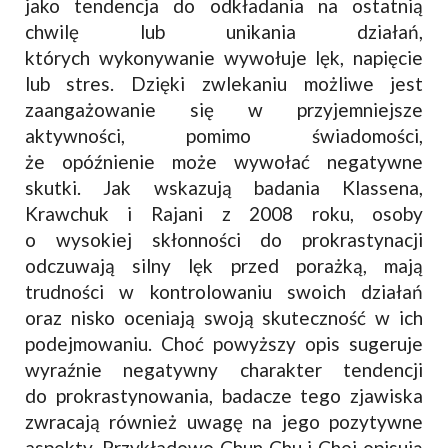
jako tendencja do odkładania na ostatnią
chwilę lub unikania działań,
których wykonywanie wywołuje lęk, napięcie
lub stres. Dzięki zwlekaniu możliwe jest
zaangażowanie się w przyjemniejsze
aktywności, pomimo świadomości,
że opóźnienie może wywołać negatywne
skutki. Jak wskazują badania Klassena,
Krawchuk i Rajani z 2008 roku, osoby
o wysokiej skłonności do prokrastynacji
odczuwają silny lęk przed porażką, mają
trudności w kontrolowaniu swoich działań
oraz nisko oceniają swoją skuteczność w ich
podejmowaniu. Choć powyższy opis sugeruje
wyraźnie negatywny charakter tendencji
do prokrastynowania, badacze tego zjawiska
zwracają również uwagę na jego pozytywne
aspekty. Przykładowo Chun Chu i Choi opisują