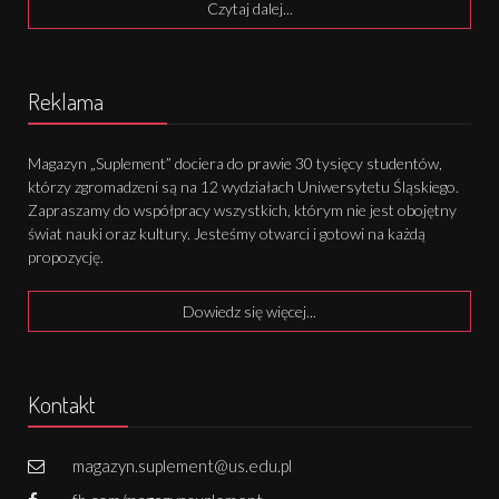
Czytaj dalej...
Reklama
Magazyn „Suplement” dociera do prawie 30 tysięcy studentów,
którzy zgromadzeni są na 12 wydziałach Uniwersytetu Śląskiego.
Zapraszamy do współpracy wszystkich, którym nie jest obojętny
świat nauki oraz kultury. Jesteśmy otwarci i gotowi na każdą
propozycję.
Dowiedz się więcej...
Kontakt
magazyn.suplement@us.edu.pl