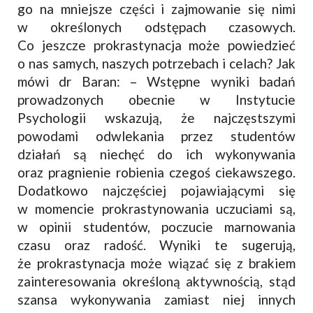
go na mniejsze części i zajmowanie się nimi
w określonych odstępach czasowych.
Co jeszcze prokrastynacja może powiedzieć
o nas samych, naszych potrzebach i celach? Jak
mówi dr Baran: – Wstępne wyniki badań
prowadzonych obecnie w Instytucie
Psychologii wskazują, że najczęstszymi
powodami odwlekania przez studentów
działań są niechęć do ich wykonywania
oraz pragnienie robienia czegoś ciekawszego.
Dodatkowo najczęściej pojawiającymi się
w momencie prokrastynowania uczuciami są,
w opinii studentów, poczucie marnowania
czasu oraz radość. Wyniki te sugerują,
że prokrastynacja może wiązać się z brakiem
zainteresowania określoną aktywnością, stąd
szansa wykonywania zamiast niej innych