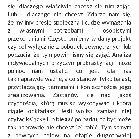
się, dlaczego właściwie chcesz się nim zająć.
Lub – dlaczego nie chcesz. Zdarza nam się,
że mylimy presję społeczną i cudze wymagania
z własnymi potrzebami i osobistymi
przekonaniami. Często brniemy w dany projekt
czy cel wyłącznie z pobudek zewnętrznych lub
poczucia, że tym powinniśmy się zająć. Analiza
indywidualnych przyczyn prokrastynacji może
pomóc nam ustalić, co jest dla nas
tak naprawdę ważne, a co stanowi tylko balast,
przytłaczający terminami i koniecznością jego
zrealizowania. Zastanów się nad jakąś
czynnością, którą musisz wykonywać i którą
ciągle odkładasz. Jeśli wolisz zamiast niej
czytać książkę lub biegać po parku, to być może
tak naprawdę nie chcesz jej robić. Tym samym
z pewnych celów na etapie długotrwałej