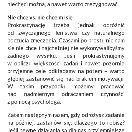
niechęci można, a nawet warto zrezygnować.
Nie chcę vs. nie chce mi się
Prokrastynację trzeba jednak odróżnić
od zwyczajnego lenistwa czy naturalnego
poczucia zmęczenia. Czasami po prostu nic nam
się nie chce i najchętniej nie wykonywalibyśmy
żadnego wysiłku. Jeśli prokrastynujemy
w obliczu większości zadań i nawet pozornie
przyjemne cele odkładamy na potem – warto
głębiej zastanowić się nad brakiem motywacji.
W takim przypadku możemy pracować
nad nadmiernym odraczaniem czynności
z pomocą psychologa.
Zatem następnym razem, gdy odłożysz zadanie
na później, zastanów się: dlaczego to robisz?
Jeśli pewne działania są dla nas przyjemniejsze