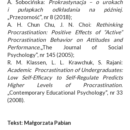
A. Sobocińska:
Prokrastynacja – o urokach
i pułapkach odkładania na później
.
„Przezorność”, nr 8 (2018);
A. H. Chun Chu, J. N. Choi:
Rethinking
Procrastination: Positive Effects of “Active”
Procrastination Behavior on Attitudes and
Performance
.„The Journal of Social
Psychology”, nr 145 (2005);
R. M. Klassen, L. L. Krawchuk, S. Rajani:
Academic Procrastination of Undergraduates:
Low Self-Efficacy to Self-Regulate Predicts
Higher Levels of Procrastination
.
„Contemporary Educational Psychology”, nr 33
(2008).
Tekst: Małgorzata Pabian