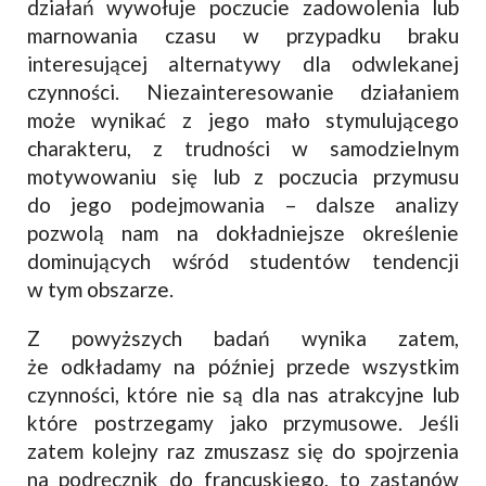
działań wywołuje poczucie zadowolenia lub
marnowania czasu w przypadku braku
interesującej alternatywy dla odwlekanej
czynności. Niezainteresowanie działaniem
może wynikać z jego mało stymulującego
charakteru, z trudności w samodzielnym
motywowaniu się lub z poczucia przymusu
do jego podejmowania – dalsze analizy
pozwolą nam na dokładniejsze określenie
dominujących wśród studentów tendencji
w tym obszarze.
Z powyższych badań wynika zatem,
że odkładamy na później przede wszystkim
czynności, które nie są dla nas atrakcyjne lub
które postrzegamy jako przymusowe. Jeśli
zatem kolejny raz zmuszasz się do spojrzenia
na podręcznik do francuskiego, to zastanów