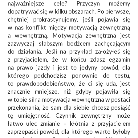
najważniejsze cele? Przyczyn możemy
dopatrywać się w kilku obszarach. Po pierwsze,
chętniej prokrastynujemy, jeśli pojawia się
w nas konflikt między motywacją zewnętrzną
a wewnętrzną. Motywacja zewnętrzna jest
zazwyczaj słabszym bodźcem zachęcającym
do działania. Jeśli na przykład założyłeś się
z przyjacielem, że w końcu zdasz egzamin
na prawo jazdy i jest to jedyny powód, dla
którego podchodzisz ponownie do testu,
to prawdopodobieństwo, że ci się uda, jest
znacznie mniejsze, niż gdyby pojawiła się
w tobie silna motywacja wewnętrzna w postaci
przekonania, że sam dla siebie chcesz posiąść
tę umiejętność. Czynnik zewnętrzny może
łatwo ulec zmianie – kłótnia z przyjacielem
zaprzepaści powód, dla którego warto byłoby