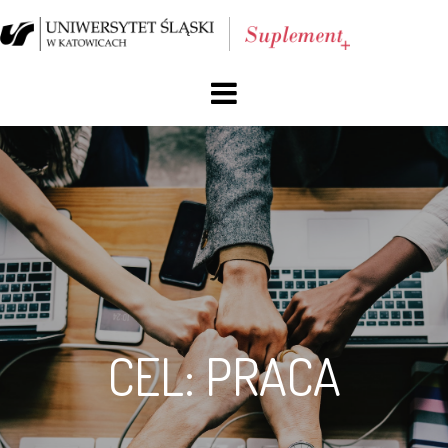
O nas
Blog
Archiwum
Reklama
Facebook
CEL: PRACA
Kontakt