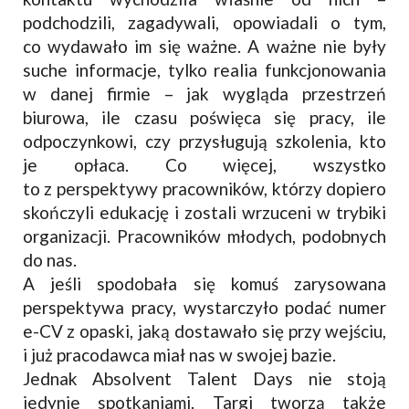
podchodzili, zagadywali, opowiadali o tym,
co wydawało im się ważne. A ważne nie były
suche informacje, tylko realia funkcjonowania
w danej firmie – jak wygląda przestrzeń
biurowa, ile czasu poświęca się pracy, ile
odpoczynkowi, czy przysługują szkolenia, kto
je opłaca. Co więcej, wszystko
to z perspektywy pracowników, którzy dopiero
skończyli edukację i zostali wrzuceni w trybiki
organizacji. Pracowników młodych, podobnych
do nas.
A jeśli spodobała się komuś zarysowana
perspektywa pracy, wystarczyło podać numer
e-CV z opaski, jaką dostawało się przy wejściu,
i już pracodawca miał nas w swojej bazie.
Jednak Absolvent Talent Days nie stoją
jedynie spotkaniami. Targi tworzą także