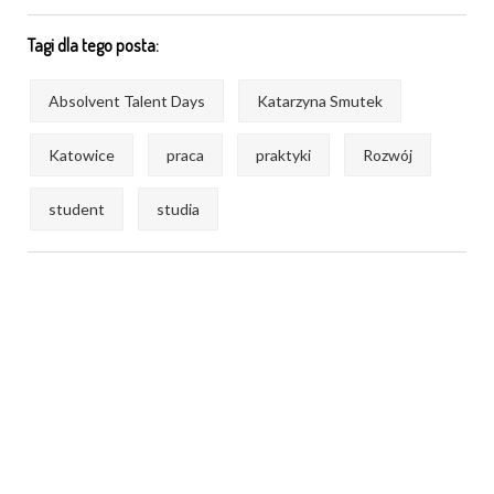
Tagi dla tego posta:
Absolvent Talent Days
Katarzyna Smutek
Katowice
praca
praktyki
Rozwój
student
studia