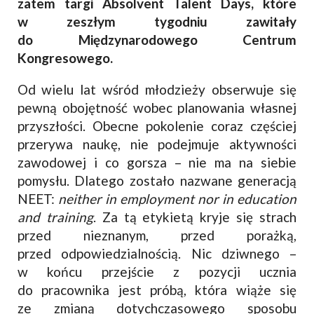
zatem targi Absolvent Talent Days, które
w zeszłym tygodniu zawitały
do Międzynarodowego Centrum
Kongresowego.
Od wielu lat wśród młodzieży obserwuje się
pewną obojętność wobec planowania własnej
przyszłości. Obecne pokolenie coraz częściej
przerywa naukę, nie podejmuje aktywności
zawodowej i co gorsza – nie ma na siebie
pomysłu. Dlatego zostało nazwane generacją
NEET:
neither in employment nor in education
and training
. Za tą etykietą kryje się strach
przed nieznanym, przed porażką,
przed odpowiedzialnością. Nic dziwnego –
w końcu przejście z pozycji ucznia
do pracownika jest próbą, która wiąże się
ze zmianą dotychczasowego sposobu