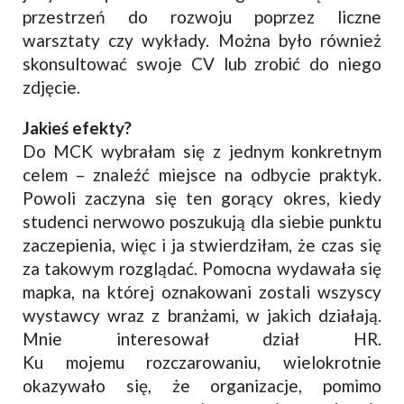
przestrzeń do rozwoju poprzez liczne
warsztaty czy wykłady. Można było również
skonsultować swoje CV lub zrobić do niego
zdjęcie.
Jakieś efekty?
Do MCK wybrałam się z jednym konkretnym
celem – znaleźć miejsce na odbycie praktyk.
Powoli zaczyna się ten gorący okres, kiedy
studenci nerwowo poszukują dla siebie punktu
zaczepienia, więc i ja stwierdziłam, że czas się
za takowym rozglądać. Pomocna wydawała się
mapka, na której oznakowani zostali wszyscy
wystawcy wraz z branżami, w jakich działają.
Mnie interesował dział HR.
Ku mojemu rozczarowaniu, wielokrotnie
okazywało się, że organizacje, pomimo