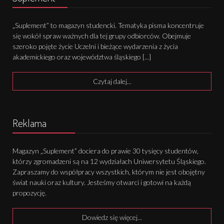
„Suplement” to magazyn studencki. Tematyka pisma koncentruje
się wokół spraw ważnych dla tej grupy odbiorców. Obejmuje
szeroko pojęte życie Uczelni i bieżące wydarzenia z życia
akademickiego oraz województwa śląskiego [...]
Czytaj dalej...
Reklama
Magazyn „Suplement” dociera do prawie 30 tysięcy studentów,
którzy zgromadzeni są na 12 wydziałach Uniwersytetu Śląskiego.
Zapraszamy do współpracy wszystkich, którym nie jest obojętny
świat nauki oraz kultury. Jesteśmy otwarci i gotowi na każdą
propozycję.
Dowiedz się więcej...