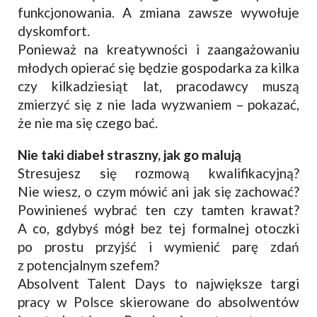
funkcjonowania. A zmiana zawsze wywołuje
dyskomfort.
Ponieważ na kreatywności i zaangażowaniu
młodych opierać się będzie gospodarka za kilka
czy kilkadziesiąt lat, pracodawcy muszą
zmierzyć się z nie lada wyzwaniem – pokazać,
że nie ma się czego bać.
Nie taki diabeł straszny, jak go malują
Stresujesz się rozmową kwalifikacyjną?
Nie wiesz, o czym mówić ani jak się zachować?
Powinieneś wybrać ten czy tamten krawat?
A co, gdybyś mógł bez tej formalnej otoczki
po prostu przyjść i wymienić parę zdań
z potencjalnym szefem?
Absolvent Talent Days to największe targi
pracy w Polsce skierowane do absolwentów