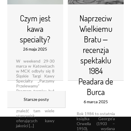
Czym jest
Naprzeciw
kawa
Wielkiemu
specialty?
Bratu ‒
recenzja
26 maja 2025
spektaklu
W weekend 29-30
marca w Katowicach
1984
w MCK odbyły się 8
Śląskie Targi Kawy
Peadara de
Specialty „Parzymy
Przelewamy”
Burca
Program targów był
połączony z cyklem
Starsze posty
warsztatów i
6 marca 2025
konkursów Mogliśmy
znaleźć tam wiele
Rok 1984 to ostatnia
stanowisk
książka George’a
oferujących kawy
Orwella (1903 –
jakości [...]
1950), wydana