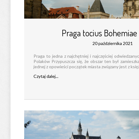
Praga tocius Bohemiae
20 października 2021
Praga to jedna z najchętniej i najczęściej odwiedzany
Polaków Przypuszcza się, że obszar ten był zamiesz
jednej z opowieści początek miasta związany jest z księżn
Czytaj dalej...