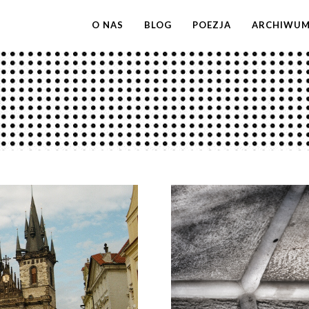
O NAS
BLOG
POEZJA
ARCHIWU