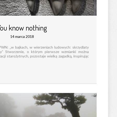
You know nothing
14 marca 2018
WN: „w bajkach, w wierzeniach ludowych: skrzydlaty
wy” Stworzenie, o którym pierwsze wzmianki można
acji starożytnych, pozostaje wielką zagadką, inspirując