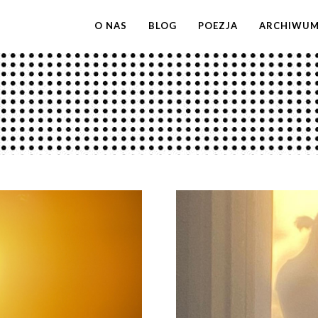
O NAS
BLOG
POEZJA
ARCHIWU