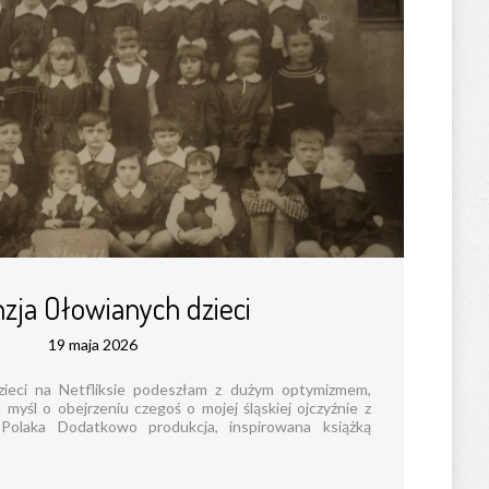
zja Ołowianych dzieci
19 maja 2026
ieci na Netfliksie podeszłam z dużym optymizmem,
yśl o obejrzeniu czegoś o mojej śląskiej ojczyźnie z
Polaka Dodatkowo produkcja, inspirowana książką