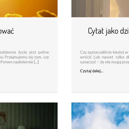
mować
Cytat jako dzi
codzienne życie jest pełne
Czy zaznaczaliście kiedyś w
hu Przejmujemy się tym, czy
wrócić Lub nawet tylko dla
Potem nadmiernie [...]
oznaczyć – że nie mogą prze
Czytaj dalej...