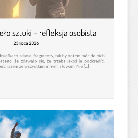
eło sztuki – refleksja osobista
23 lipca 2026
 książkach zdania, fragmenty, tak by potem móc do nich
tego, że zdawało się, że trzeba jakoś je podkreślić,
jść razem ze wszystkimi innymi słowami Nie [...]