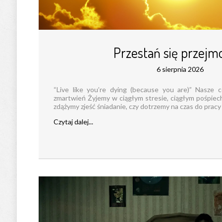
Przestań się przej
6 sierpnia 2026
“Live like you’re dying (because you are)” Nasze 
zmartwień Żyjemy w ciągłym stresie, ciągłym pośpiec
zdążymy zjeść śniadanie, czy dotrzemy na czas do pracy 
Czytaj dalej...